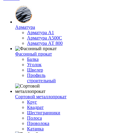
Арматура
Арматура А1
Арматура А500С
Арматура АТ 800
Фасонный прокат
Балка
Уголок
Швелер
Профиль
строительный
Сортовой металлопрокат
Круг
Квадрат
Шестигранники
Полоса
Проволока
Катанка