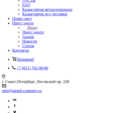
ГОСТы
FAQ
Калькулятор металлопроката
Калькулятор ж\д доставки
Прайс-лист
Пресс центр
Назад
Пресс центр
Акции
Новости
Статьи
Контакты
Корзина
0
+7 (812) 702-90-80
г. Санкт-Петербург, Лиговский пр. 228
info@metall-company.ru