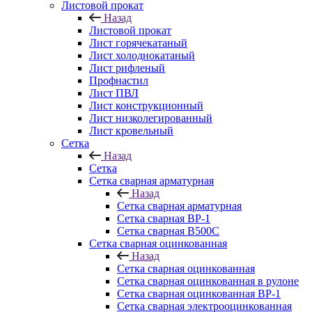
Листовой прокат
Назад
Листовой прокат
Лист горячекатаный
Лист холоднокатаный
Лист рифленый
Профнастил
Лист ПВЛ
Лист конструкционный
Лист низколегированный
Лист кровельный
Сетка
Назад
Сетка
Сетка сварная арматурная
Назад
Сетка сварная арматурная
Сетка сварная ВР-1
Сетка сварная В500С
Сетка сварная оцинкованная
Назад
Сетка сварная оцинкованная
Сетка сварная оцинкованная в рулоне
Сетка сварная оцинкованная ВР-1
Сетка сварная электрооцинкованная