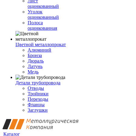
Лист
оцинкованный
Уголок
оцинкованный
Полоса
оцинкованная
Цветной металлопрокат
Алюминий
Бронза
Дюраль
Латунь
Медь
Детали трубопровода
Отводы
Тройники
Переходы
Фланцы
Заглушки
Каталог