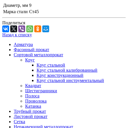
Диаметр, мм
9
Марка стали
Ст45
Поделиться
Назад к списку
Арматура
Фасонный прокат
Сортовой металлопрокат
Круг
Круг стальной
Круг стальной калиброванный
Круг конструкционный
Круг стальной инструментальный
Квадрат
Шестигранники
Полоса
Проволока
Катанка
Трубный прокат
Листовой прокат
Сетка
Нержавеющий металлопрокат