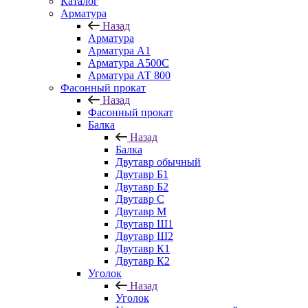
Каталог
Арматура
Назад
Арматура
Арматура А1
Арматура А500С
Арматура АТ 800
Фасонный прокат
Назад
Фасонный прокат
Балка
Назад
Балка
Двутавр обычный
Двутавр Б1
Двутавр Б2
Двутавр С
Двутавр М
Двутавр Ш1
Двутавр Ш2
Двутавр К1
Двутавр К2
Уголок
Назад
Уголок