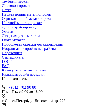
Трубный прокат
Листовой прокат
Сетка
Нержавеющий металлопрокат
Оцинкованный металлопрокат
Цветной металлопрокат
Детали трубопровода
Услуги
Лазерная резка металла
Гибка металла
Порошковая окраска металлоизделий
Координатно-пробивные работы
Справочник
Сертификаты
ГОСТы
FAQ
Калькулятор металлопроката
Калькулятор ж\д доставки
Наши контакты
+7 (812) 702-90-80
Пн. – Пт.: с 9:00 до 18:00
г. Санкт-Петербург, Лиговский пр. 228