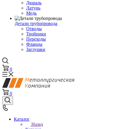
Дюраль
Латунь
Медь
Детали трубопровода
Отводы
Тройники
Переходы
Фланцы
Заглушки
0
0
Каталог
Назад