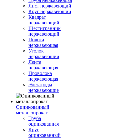
Труба нержавеющая
Лист нержавеющий
Круг нержавеющий
Квадрат
нержавеющий
Шестигранник
нержавеющий
Полоса
нержавеющая
Уголок
нержавеющий
Лента
нержавеющая
Проволока
нержавеющая
Электроды
нержавеющие
Оцинкованный
металлопрокат
Труба
оцинкованная
Круг
оцинкованный