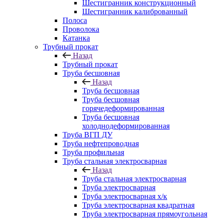
Шестигранник конструкционный
Шестигранник калиброванный
Полоса
Проволока
Катанка
Трубный прокат
Назад
Трубный прокат
Труба бесшовная
Назад
Труба бесшовная
Труба бесшовная
горячедеформированная
Труба бесшовная
холоднодеформированная
Труба ВГП ДУ
Труба нефтепроводная
Труба профильная
Труба стальная электросварная
Назад
Труба стальная электросварная
Труба электросварная
Труба электросварная х/к
Труба электросварная квадратная
Труба электросварная прямоугольная