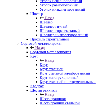
Уголок неравнополочный
Уголок равнополочный
Уголок низколегированный
Швелер
Назад
Швелер
Швеллер гнутый
Швеллер горячекатаный
Швеллер низколегированный
Профиль строительный
Сортовой металлопрокат
Назад
Сортовой металлопрокат
Круг
Назад
Круг
Круг стальной
Круг стальной калиброванный
Круг конструкционный
Круг стальной инструментальный
Квадрат
Шестигранники
Назад
Шестигранники
Шестигранник стальной