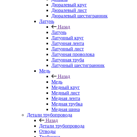
Дюралевый круг
Дюралевый лист
Дюралевый шестигранник
Латунь
Назад
Латунь
Латунный круг
Латунная лента
Латунный лист
Латунная проволока
Латунная труба
Латунный шестигранник
Медь
Назад
Медь
Медный круг
Медный лист
Медная лента
Медная трубка
Медная шина
Детали трубопровода
Назад
Детали трубопровода
Отводы
Тройники