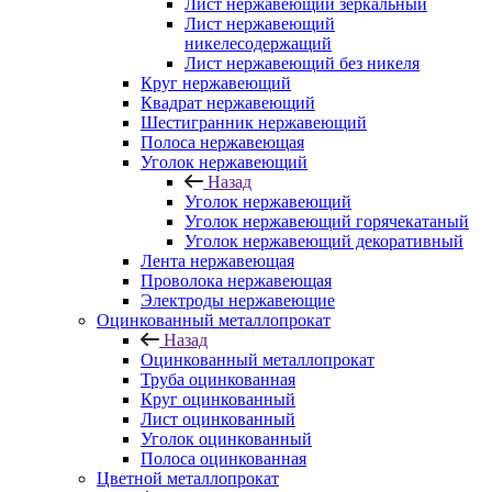
Лист нержавеющий зеркальный
Лист нержавеющий
никелесодержащий
Лист нержавеющий без никеля
Круг нержавеющий
Квадрат нержавеющий
Шестигранник нержавеющий
Полоса нержавеющая
Уголок нержавеющий
Назад
Уголок нержавеющий
Уголок нержавеющий горячекатаный
Уголок нержавеющий декоративный
Лента нержавеющая
Проволока нержавеющая
Электроды нержавеющие
Оцинкованный металлопрокат
Назад
Оцинкованный металлопрокат
Труба оцинкованная
Круг оцинкованный
Лист оцинкованный
Уголок оцинкованный
Полоса оцинкованная
Цветной металлопрокат