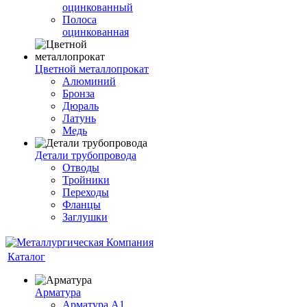
оцинкованный
Полоса
оцинкованная
Цветной металлопрокат
Алюминий
Бронза
Дюраль
Латунь
Медь
Детали трубопровода
Отводы
Тройники
Переходы
Фланцы
Заглушки
Каталог
Арматура
Арматура А1