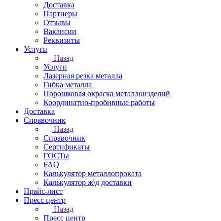
Доставка
Партнеры
Отзывы
Вакансии
Реквизиты
Услуги
Назад
Услуги
Лазерная резка металла
Гибка металла
Порошковая окраска металлоизделий
Координатно-пробивные работы
Доставка
Справочник
Назад
Справочник
Сертификаты
ГОСТы
FAQ
Калькулятор металлопроката
Калькулятор ж\д доставки
Прайс-лист
Пресс центр
Назад
Пресс центр