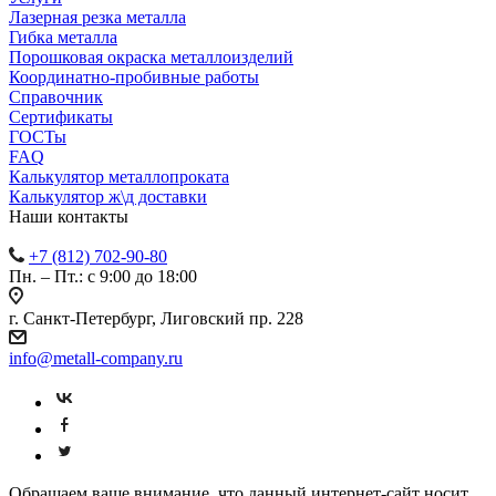
Лазерная резка металла
Гибка металла
Порошковая окраска металлоизделий
Координатно-пробивные работы
Справочник
Сертификаты
ГОСТы
FAQ
Калькулятор металлопроката
Калькулятор ж\д доставки
Наши контакты
+7 (812) 702-90-80
Пн. – Пт.: с 9:00 до 18:00
г. Санкт-Петербург, Лиговский пр. 228
info@metall-company.ru
Обращаем ваше внимание, что данный интернет-сайт носит