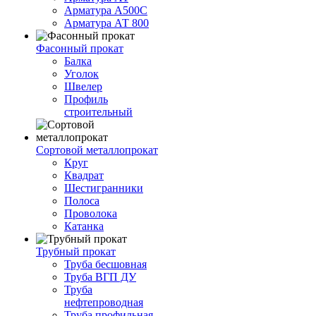
Арматура А500С
Арматура АТ 800
Фасонный прокат
Балка
Уголок
Швелер
Профиль
строительный
Сортовой металлопрокат
Круг
Квадрат
Шестигранники
Полоса
Проволока
Катанка
Трубный прокат
Труба бесшовная
Труба ВГП ДУ
Труба
нефтепроводная
Труба профильная