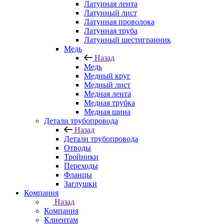
Латунная лента
Латунный лист
Латунная проволока
Латунная труба
Латунный шестигранник
Медь
Назад
Медь
Медный круг
Медный лист
Медная лента
Медная трубка
Медная шина
Детали трубопровода
Назад
Детали трубопровода
Отводы
Тройники
Переходы
Фланцы
Заглушки
Компания
Назад
Компания
Клиентам