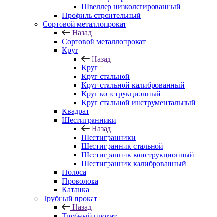
Швеллер низколегированный
Профиль строительный
Сортовой металлопрокат
Назад
Сортовой металлопрокат
Круг
Назад
Круг
Круг стальной
Круг стальной калиброванный
Круг конструкционный
Круг стальной инструментальный
Квадрат
Шестигранники
Назад
Шестигранники
Шестигранник стальной
Шестигранник конструкционный
Шестигранник калиброванный
Полоса
Проволока
Катанка
Трубный прокат
Назад
Трубный прокат