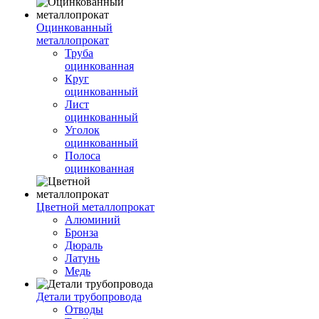
Оцинкованный
металлопрокат
Труба
оцинкованная
Круг
оцинкованный
Лист
оцинкованный
Уголок
оцинкованный
Полоса
оцинкованная
Цветной металлопрокат
Алюминий
Бронза
Дюраль
Латунь
Медь
Детали трубопровода
Отводы