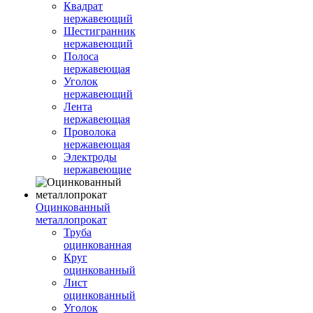
Квадрат
нержавеющий
Шестигранник
нержавеющий
Полоса
нержавеющая
Уголок
нержавеющий
Лента
нержавеющая
Проволока
нержавеющая
Электроды
нержавеющие
Оцинкованный
металлопрокат
Труба
оцинкованная
Круг
оцинкованный
Лист
оцинкованный
Уголок