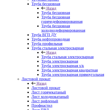
Труба бесшовная
Назад
Труба бесшовная
Труба бесшовная
горячедеформированная
Труба бесшовная
холоднодеформированная
Труба ВГП ДУ
Труба нефтепроводная
Труба профильная
Труба стальная электросварная
Назад
Труба стальная электросварная
Труба электросварная
Труба электросварная х/к
Труба электросварная квадратная
Труба электросварная прямоугольная
Листовой прокат
Назад
Листовой прокат
Лист горячекатаный
Лист холоднокатаный
Лист рифленый
Профнастил
Лист ПВЛ