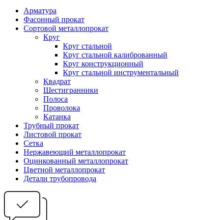
Арматура
Фасонный прокат
Сортовой металлопрокат
Круг
Круг стальной
Круг стальной калиброванный
Круг конструкционный
Круг стальной инструментальный
Квадрат
Шестигранники
Полоса
Проволока
Катанка
Трубный прокат
Листовой прокат
Сетка
Нержавеющий металлопрокат
Оцинкованный металлопрокат
Цветной металлопрокат
Детали трубопровода