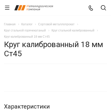
Главная
Каталог
Сортовой металлопрокат
Круг стальной горячекатаный
Круг стальной калиброванный
Круг калиброванный 18 мм Ст45
Круг калиброванный 18 мм
Ст45
Характеристики