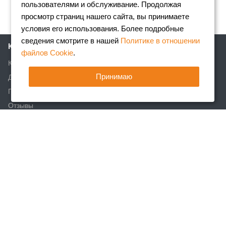
пользователями и обслуживание. Продолжая
просмотр страниц нашего сайта, вы принимаете
условия его использования. Более подробные
сведения смотрите в нашей
Политике в отношении
Компания
файлов Cookie
.
Клиентам
Принимаю
Доставка
Партнеры
Отзывы
Вакансии
Реквизиты
Акции
Новости
Статьи
Каталог
Арматура