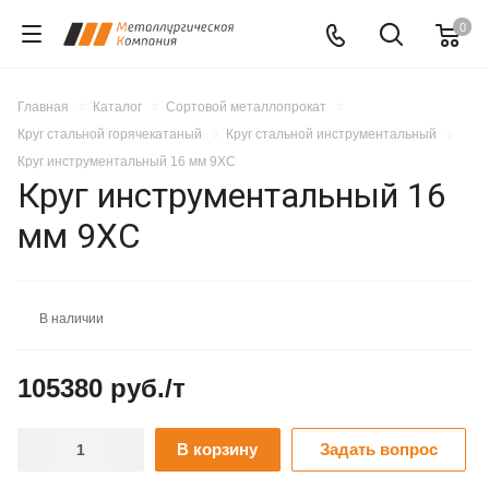
0
Главная
Каталог
Сортовой металлопрокат
Круг стальной горячекатаный
Круг стальной инструментальный
Круг инструментальный 16 мм 9ХС
Круг инструментальный 16
мм 9ХС
В наличии
105380 руб./т
В корзину
Задать вопрос