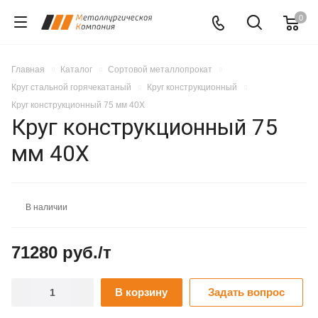
0
Главная
Каталог
Сортовой металлопрокат
Круг стальной горячекатаный
Круг конструкционный
Круг конструкционный 75 мм 40Х
Круг конструкционный 75
мм 40Х
В наличии
71280 руб./т
В корзину
Задать вопрос