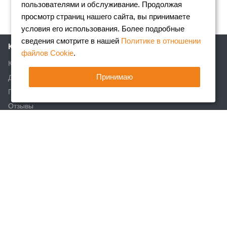
пользователями и обслуживание. Продолжая
просмотр страниц нашего сайта, вы принимаете
условия его использования. Более подробные
сведения смотрите в нашей
Политике в отношении
Компания
файлов Cookie
.
Клиентам
Принимаю
Доставка
Партнеры
Отзывы
Вакансии
Реквизиты
Акции
Новости
Статьи
Каталог
Арматура