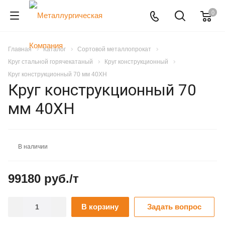
0
Главная
Каталог
Сортовой металлопрокат
Круг стальной горячекатаный
Круг конструкционный
Круг конструкционный 70 мм 40ХН
Круг конструкционный 70
мм 40ХН
В наличии
99180 руб./т
В корзину
Задать вопрос