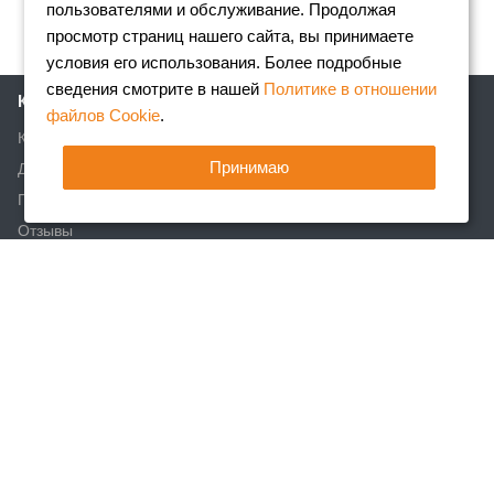
пользователями и обслуживание. Продолжая
просмотр страниц нашего сайта, вы принимаете
условия его использования. Более подробные
сведения смотрите в нашей
Политике в отношении
Компания
файлов Cookie
.
Клиентам
Принимаю
Доставка
Партнеры
Отзывы
Вакансии
Реквизиты
Акции
Новости
Статьи
Каталог
Арматура