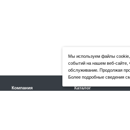
Мы используем файлы cookie,
событий на нашем веб-сайте, 
обслуживание. Продолжая прос
Более подробные сведения с
Компания
Каталог
Клиентам
Арматура
Доставка
Фасонный прокат
Партнеры
Сортовой металлопрокат
Отзывы
Трубный прокат