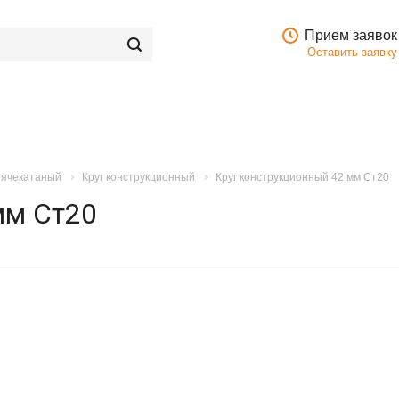
Прием заявок
Оставить заявку
орячекатаный
Круг конструкционный
Круг конструкционный 42 мм Ст20
мм Ст20