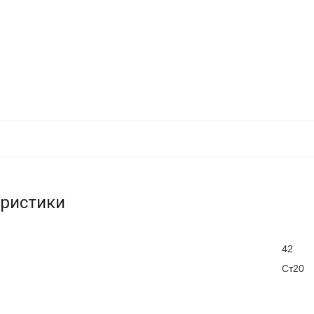
еристики
42
Ст20