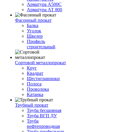
Арматура А500С
Арматура АТ 800
Фасонный прокат
Балка
Уголок
Швелер
Профиль
строительный
Сортовой металлопрокат
Круг
Квадрат
Шестигранники
Полоса
Проволока
Катанка
Трубный прокат
Труба бесшовная
Труба ВГП ДУ
Труба
нефтепроводная
Труба профильная