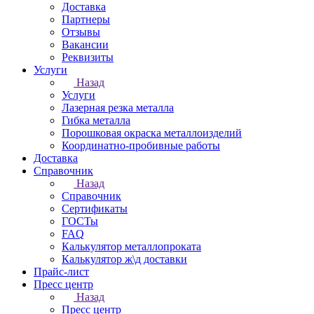
Доставка
Партнеры
Отзывы
Вакансии
Реквизиты
Услуги
Назад
Услуги
Лазерная резка металла
Гибка металла
Порошковая окраска металлоизделий
Координатно-пробивные работы
Доставка
Справочник
Назад
Справочник
Сертификаты
ГОСТы
FAQ
Калькулятор металлопроката
Калькулятор ж\д доставки
Прайс-лист
Пресс центр
Назад
Пресс центр