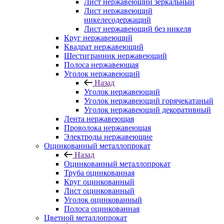
Лист нержавеющий зеркальный
Лист нержавеющий
никелесодержащий
Лист нержавеющий без никеля
Круг нержавеющий
Квадрат нержавеющий
Шестигранник нержавеющий
Полоса нержавеющая
Уголок нержавеющий
Назад
Уголок нержавеющий
Уголок нержавеющий горячекатаный
Уголок нержавеющий декоративный
Лента нержавеющая
Проволока нержавеющая
Электроды нержавеющие
Оцинкованный металлопрокат
Назад
Оцинкованный металлопрокат
Труба оцинкованная
Круг оцинкованный
Лист оцинкованный
Уголок оцинкованный
Полоса оцинкованная
Цветной металлопрокат