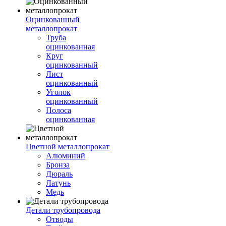
Оцинкованный
металлопрокат
Труба
оцинкованная
Круг
оцинкованный
Лист
оцинкованный
Уголок
оцинкованный
Полоса
оцинкованная
Цветной металлопрокат
Алюминий
Бронза
Дюраль
Латунь
Медь
Детали трубопровода
Отводы