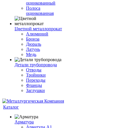
оцинкованный
Полоса
оцинкованная
Цветной металлопрокат
Алюминий
Бронза
Дюраль
Латунь
Медь
Детали трубопровода
Отводы
Тройники
Переходы
Фланцы
Заглушки
Каталог
Арматура
Арматура А1