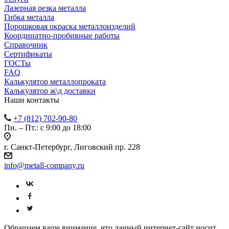
Лазерная резка металла
Гибка металла
Порошковая окраска металлоизделий
Координатно-пробивные работы
Справочник
Сертификаты
ГОСТы
FAQ
Калькулятор металлопроката
Калькулятор ж\д доставки
Наши контакты
+7 (812) 702-90-80
Пн. – Пт.: с 9:00 до 18:00
г. Санкт-Петербург, Лиговский пр. 228
info@metall-company.ru
Обращаем ваше внимание, что данный интернет-сайт носит