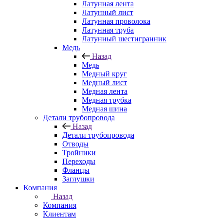
Латунная лента
Латунный лист
Латунная проволока
Латунная труба
Латунный шестигранник
Медь
Назад
Медь
Медный круг
Медный лист
Медная лента
Медная трубка
Медная шина
Детали трубопровода
Назад
Детали трубопровода
Отводы
Тройники
Переходы
Фланцы
Заглушки
Компания
Назад
Компания
Клиентам