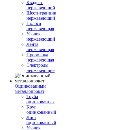
Квадрат
нержавеющий
Шестигранник
нержавеющий
Полоса
нержавеющая
Уголок
нержавеющий
Лента
нержавеющая
Проволока
нержавеющая
Электроды
нержавеющие
Оцинкованный
металлопрокат
Труба
оцинкованная
Круг
оцинкованный
Лист
оцинкованный
Уголок