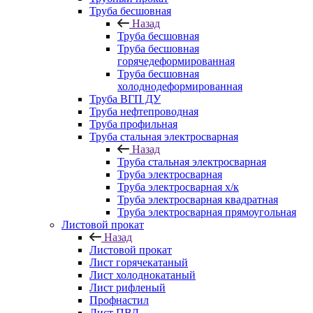
Труба бесшовная
Назад
Труба бесшовная
Труба бесшовная
горячедеформированная
Труба бесшовная
холоднодеформированная
Труба ВГП ДУ
Труба нефтепроводная
Труба профильная
Труба стальная электросварная
Назад
Труба стальная электросварная
Труба электросварная
Труба электросварная х/к
Труба электросварная квадратная
Труба электросварная прямоугольная
Листовой прокат
Назад
Листовой прокат
Лист горячекатаный
Лист холоднокатаный
Лист рифленый
Профнастил
Лист ПВЛ