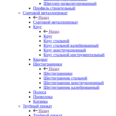
Швеллер низколегированный
Профиль строительный
Сортовой металлопрокат
Назад
Сортовой металлопрокат
Круг
Назад
Круг
Круг стальной
Круг стальной калиброванный
Круг конструкционный
Круг стальной инструментальный
Квадрат
Шестигранники
Назад
Шестигранники
Шестигранник стальной
Шестигранник конструкционный
Шестигранник калиброванный
Полоса
Проволока
Катанка
Трубный прокат
Назад
Трубный прокат