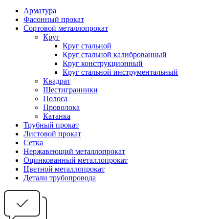
Арматура
Фасонный прокат
Сортовой металлопрокат
Круг
Круг стальной
Круг стальной калиброванный
Круг конструкционный
Круг стальной инструментальный
Квадрат
Шестигранники
Полоса
Проволока
Катанка
Трубный прокат
Листовой прокат
Сетка
Нержавеющий металлопрокат
Оцинкованный металлопрокат
Цветной металлопрокат
Детали трубопровода