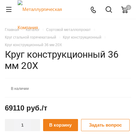
0
Главная
Каталог
Сортовой металлопрокат
Круг стальной горячекатаный
Круг конструкционный
Круг конструкционный 36 мм 20Х
Круг конструкционный 36
мм 20Х
В наличии
69110 руб./т
В корзину
Задать вопрос