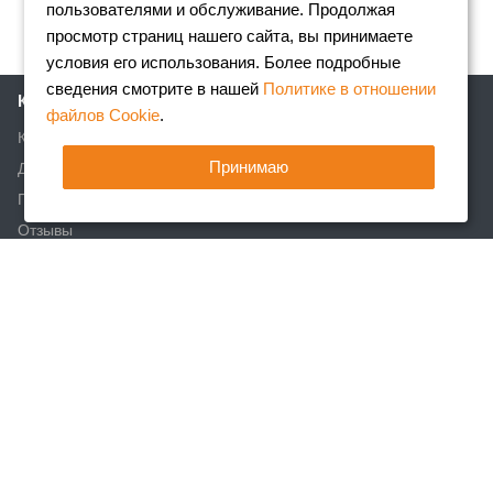
пользователями и обслуживание. Продолжая
просмотр страниц нашего сайта, вы принимаете
условия его использования. Более подробные
сведения смотрите в нашей
Политике в отношении
Компания
файлов Cookie
.
Клиентам
Принимаю
Доставка
Партнеры
Отзывы
Вакансии
Реквизиты
Акции
Новости
Статьи
Каталог
Арматура