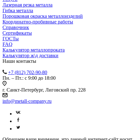
Лазерная резка металла
Гибка металла
Порошковая окраска металлоизделий
Координатно-пробивные работы
Справочник
Сертификаты
ГОСТы
FAQ
Калькулятор металлопроката
Калькулятор ж\д доставки
Наши контакты
+7 (812) 702-90-80
Пн. – Пт.: с 9:00 до 18:00
г. Санкт-Петербург, Лиговский пр. 228
info@metall-company.ru
Обращаем ваше внимание, что данный интернет-сайт носит