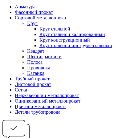
Арматура
Фасонный прокат
Сортовой металлопрокат
Круг
Круг стальной
Круг стальной калиброванный
Круг конструкционный
Круг стальной инструментальный
Квадрат
Шестигранники
Полоса
Проволока
Катанка
Трубный прокат
Листовой прокат
Сетка
Нержавеющий металлопрокат
Оцинкованный металлопрокат
Цветной металлопрокат
Детали трубопровода