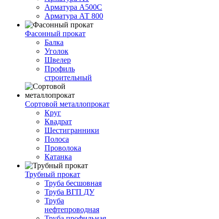
Арматура А500С
Арматура АТ 800
Фасонный прокат
Балка
Уголок
Швелер
Профиль
строительный
Сортовой металлопрокат
Круг
Квадрат
Шестигранники
Полоса
Проволока
Катанка
Трубный прокат
Труба бесшовная
Труба ВГП ДУ
Труба
нефтепроводная
Труба профильная