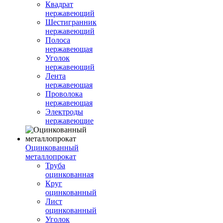
Квадрат
нержавеющий
Шестигранник
нержавеющий
Полоса
нержавеющая
Уголок
нержавеющий
Лента
нержавеющая
Проволока
нержавеющая
Электроды
нержавеющие
Оцинкованный
металлопрокат
Труба
оцинкованная
Круг
оцинкованный
Лист
оцинкованный
Уголок