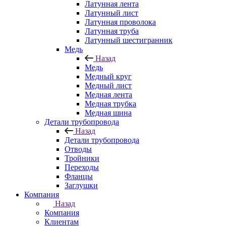
Латунная лента
Латунный лист
Латунная проволока
Латунная труба
Латунный шестигранник
Медь
Назад
Медь
Медный круг
Медный лист
Медная лента
Медная трубка
Медная шина
Детали трубопровода
Назад
Детали трубопровода
Отводы
Тройники
Переходы
Фланцы
Заглушки
Компания
Назад
Компания
Клиентам