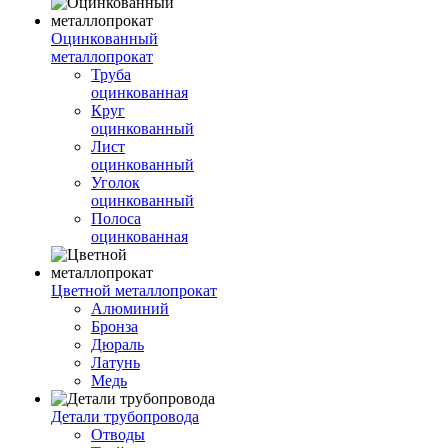
Оцинкованный
металлопрокат
Труба
оцинкованная
Круг
оцинкованный
Лист
оцинкованный
Уголок
оцинкованный
Полоса
оцинкованная
Цветной металлопрокат
Алюминий
Бронза
Дюраль
Латунь
Медь
Детали трубопровода
Отводы