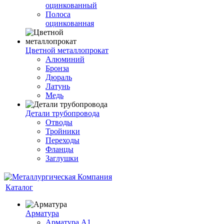
оцинкованный
Полоса
оцинкованная
Цветной металлопрокат
Алюминий
Бронза
Дюраль
Латунь
Медь
Детали трубопровода
Отводы
Тройники
Переходы
Фланцы
Заглушки
Каталог
Арматура
Арматура А1