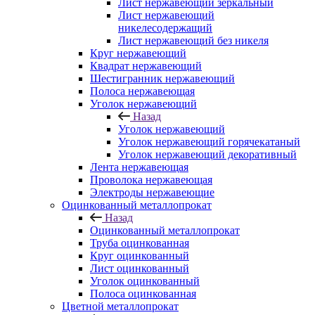
Лист нержавеющий зеркальный
Лист нержавеющий
никелесодержащий
Лист нержавеющий без никеля
Круг нержавеющий
Квадрат нержавеющий
Шестигранник нержавеющий
Полоса нержавеющая
Уголок нержавеющий
Назад
Уголок нержавеющий
Уголок нержавеющий горячекатаный
Уголок нержавеющий декоративный
Лента нержавеющая
Проволока нержавеющая
Электроды нержавеющие
Оцинкованный металлопрокат
Назад
Оцинкованный металлопрокат
Труба оцинкованная
Круг оцинкованный
Лист оцинкованный
Уголок оцинкованный
Полоса оцинкованная
Цветной металлопрокат