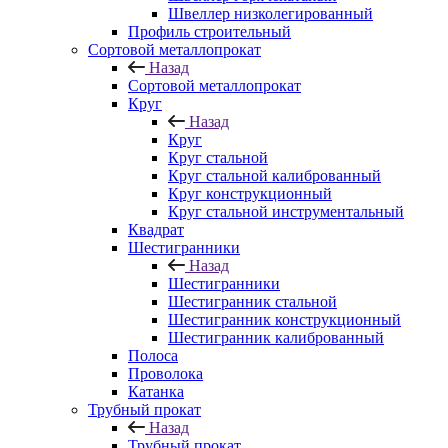
Швеллер низколегированный
Профиль строительный
Сортовой металлопрокат
Назад
Сортовой металлопрокат
Круг
Назад
Круг
Круг стальной
Круг стальной калиброванный
Круг конструкционный
Круг стальной инструментальный
Квадрат
Шестигранники
Назад
Шестигранники
Шестигранник стальной
Шестигранник конструкционный
Шестигранник калиброванный
Полоса
Проволока
Катанка
Трубный прокат
Назад
Трубный прокат