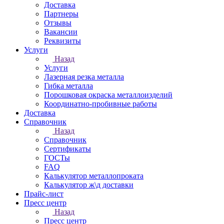
Доставка
Партнеры
Отзывы
Вакансии
Реквизиты
Услуги
Назад
Услуги
Лазерная резка металла
Гибка металла
Порошковая окраска металлоизделий
Координатно-пробивные работы
Доставка
Справочник
Назад
Справочник
Сертификаты
ГОСТы
FAQ
Калькулятор металлопроката
Калькулятор ж\д доставки
Прайс-лист
Пресс центр
Назад
Пресс центр