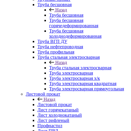
Труба бесшовная
Назад
Труба бесшовная
Труба бесшовная
горячедеформированная
Труба бесшовная
холоднодеформированная
Труба ВГП ДУ
Труба нефтепроводная
Труба профильная
Труба стальная электросварная
Назад
Труба стальная электросварная
Труба электросварная
Труба электросварная х/к
Труба электросварная квадратная
Труба электросварная прямоугольная
Листовой прокат
Назад
Листовой прокат
Лист горячекатаный
Лист холоднокатаный
Лист рифленый
Профнастил
Лист ПВЛ