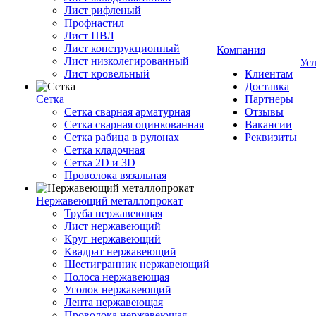
Лист рифленый
Профнастил
Лист ПВЛ
Лист конструкционный
Компания
Лист низколегированный
Ус
Лист кровельный
Клиентам
Доставка
Сетка
Партнеры
Сетка сварная арматурная
Отзывы
Сетка сварная оцинкованная
Вакансии
Сетка рабица в рулонах
Реквизиты
Сетка кладочная
Сетка 2D и 3D
Проволока вязальная
Нержавеющий металлопрокат
Труба нержавеющая
Лист нержавеющий
Круг нержавеющий
Квадрат нержавеющий
Шестигранник нержавеющий
Полоса нержавеющая
Уголок нержавеющий
Лента нержавеющая
Проволока нержавеющая