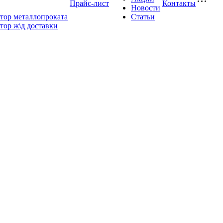
Прайс-лист
Контакты
Новости
тор металлопроката
Статьи
тор ж\д доставки