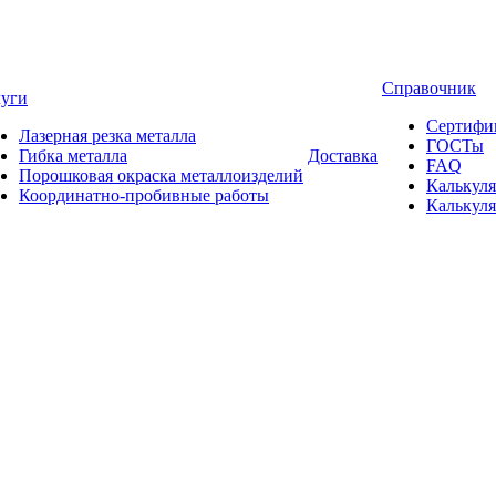
Справочник
луги
Сертифи
Лазерная резка металла
ГОСТы
Гибка металла
Доставка
FAQ
Порошковая окраска металлоизделий
Калькуля
Координатно-пробивные работы
Калькуля