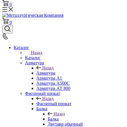
0
0
Каталог
Назад
Каталог
Арматура
Назад
Арматура
Арматура А1
Арматура А500С
Арматура АТ 800
Фасонный прокат
Назад
Фасонный прокат
Балка
Назад
Балка
Двутавр обычный