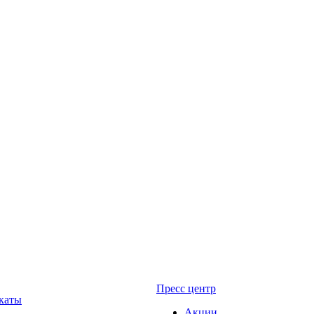
Пресс центр
каты
Акции