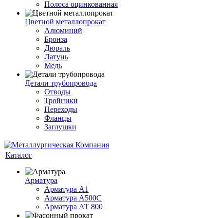
Полоса оцинкованная
Цветной металлопрокат
Алюминий
Бронза
Дюраль
Латунь
Медь
Детали трубопровода
Отводы
Тройники
Переходы
Фланцы
Заглушки
Каталог
Арматура
Арматура А1
Арматура А500С
Арматура АТ 800