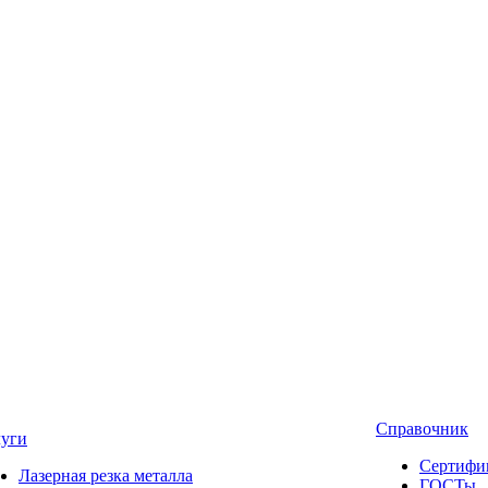
Справочник
луги
Сертифи
Лазерная резка металла
ГОСТы