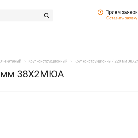
Прием заявок
Оставить заявку
орячекатаный
Круг конструкционный
Круг конструкционный 220 мм 38Х
0 мм 38Х2МЮА