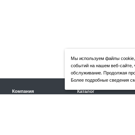
Мы используем файлы cookie,
событий на нашем веб-сайте, 
обслуживание. Продолжая прос
Более подробные сведения с
Компания
Каталог
Клиентам
Арматура
Доставка
Фасонный прокат
Партнеры
Сортовой металлопрокат
Отзывы
Трубный прокат