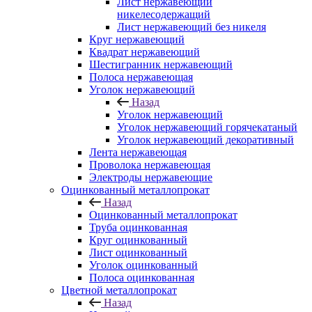
Лист нержавеющий
никелесодержащий
Лист нержавеющий без никеля
Круг нержавеющий
Квадрат нержавеющий
Шестигранник нержавеющий
Полоса нержавеющая
Уголок нержавеющий
Назад
Уголок нержавеющий
Уголок нержавеющий горячекатаный
Уголок нержавеющий декоративный
Лента нержавеющая
Проволока нержавеющая
Электроды нержавеющие
Оцинкованный металлопрокат
Назад
Оцинкованный металлопрокат
Труба оцинкованная
Круг оцинкованный
Лист оцинкованный
Уголок оцинкованный
Полоса оцинкованная
Цветной металлопрокат
Назад