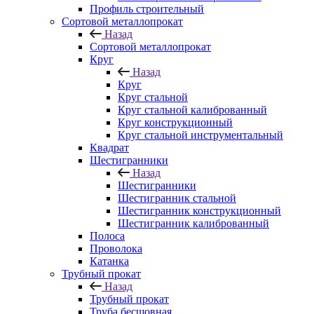
Профиль строительный
Сортовой металлопрокат
Назад
Сортовой металлопрокат
Круг
Назад
Круг
Круг стальной
Круг стальной калиброванный
Круг конструкционный
Круг стальной инструментальный
Квадрат
Шестигранники
Назад
Шестигранники
Шестигранник стальной
Шестигранник конструкционный
Шестигранник калиброванный
Полоса
Проволока
Катанка
Трубный прокат
Назад
Трубный прокат
Труба бесшовная