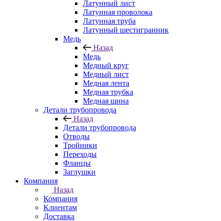
Латунный лист
Латунная проволока
Латунная труба
Латунный шестигранник
Медь
Назад
Медь
Медный круг
Медный лист
Медная лента
Медная трубка
Медная шина
Детали трубопровода
Назад
Детали трубопровода
Отводы
Тройники
Переходы
Фланцы
Заглушки
Компания
Назад
Компания
Клиентам
Доставка