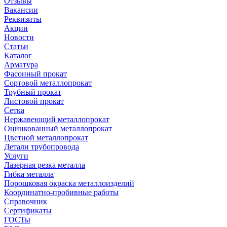
Отзывы
Вакансии
Реквизиты
Акции
Новости
Статьи
Каталог
Арматура
Фасонный прокат
Сортовой металлопрокат
Трубный прокат
Листовой прокат
Сетка
Нержавеющий металлопрокат
Оцинкованный металлопрокат
Цветной металлопрокат
Детали трубопровода
Услуги
Лазерная резка металла
Гибка металла
Порошковая окраска металлоизделий
Координатно-пробивные работы
Справочник
Сертификаты
ГОСТы