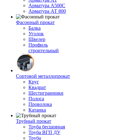
Арматура А500С
Арматура АТ 800
Фасонный прокат
Балка
Уголок
Швелер
Профиль
строительный
Сортовой металлопрокат
Круг
Квадрат
Шестигранники
Полоса
Проволока
Катанка
Трубный прокат
Труба бесшовная
Труба ВГП ДУ
Труба