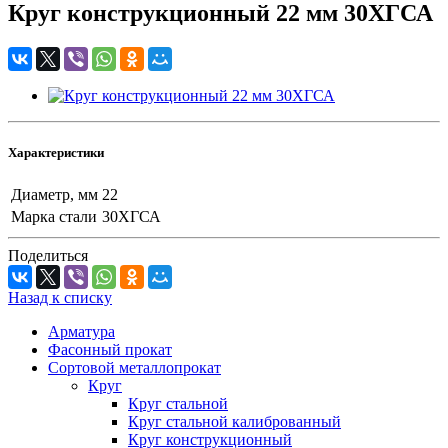
Круг конструкционный 22 мм 30ХГСА
Характеристики
Диаметр, мм
22
Марка стали
30ХГСА
Поделиться
Назад к списку
Арматура
Фасонный прокат
Сортовой металлопрокат
Круг
Круг стальной
Круг стальной калиброванный
Круг конструкционный