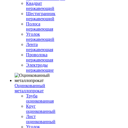
Квадрат
нержавеющий
Шестигранник
нержавеющий
Полоса
нержавеющая
Уголок
нержавеющий
Лента
нержавеющая
Проволока
нержавеющая
Электроды
нержавеющие
Оцинкованный
металлопрокат
Труба
оцинкованная
Круг
оцинкованный
Лист
оцинкованный
Уголок