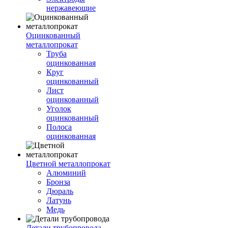
нержавеющие
Оцинкованный
металлопрокат
Труба
оцинкованная
Круг
оцинкованный
Лист
оцинкованный
Уголок
оцинкованный
Полоса
оцинкованная
Цветной металлопрокат
Алюминий
Бронза
Дюраль
Латунь
Медь
Детали трубопровода