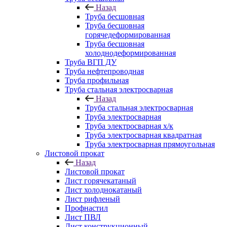
Назад
Труба бесшовная
Труба бесшовная
горячедеформированная
Труба бесшовная
холоднодеформированная
Труба ВГП ДУ
Труба нефтепроводная
Труба профильная
Труба стальная электросварная
Назад
Труба стальная электросварная
Труба электросварная
Труба электросварная х/к
Труба электросварная квадратная
Труба электросварная прямоугольная
Листовой прокат
Назад
Листовой прокат
Лист горячекатаный
Лист холоднокатаный
Лист рифленый
Профнастил
Лист ПВЛ
Лист конструкционный