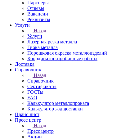
Партнеры
Отзывы
Вакансии
Реквизиты
Услуги
Назад
Услуги
Лазерная резка металла
Гибка металла
Порошковая окраска металлоизделий
Координатно-пробивные работы
Доставка
Справочник
Назад
Справочник
Сертификаты
ГОСТы
FAQ
Калькулятор металлопроката
Калькулятор ж\д доставки
Прайс-лист
Пресс центр
Назад
Пресс центр
Акции