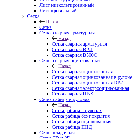
Лист низколегированный
Лист кровельный
Сетка
Назад
Сетка
Сетка сварная арматурная
Назад
Сетка сварная арматурная
Сетка сварная ВР-1
Сетка сварная В500С
Сетка сварная оцинкованная
Назад
Сетка сварная оцинкованная
Сетка сварная оцинкованная в рулоне
Сетка сварная оцинкованная ВР-1
Сетка сварная электрооцинкованная
Сетка сварная ПВХ
Сетка рабица в рулонах
Назад
Сетка рабица в рулонах
Сетка рабица без покрытия
Сетка рабица оцинкованная
Сетка рабица ПНД
Сетка кладочная