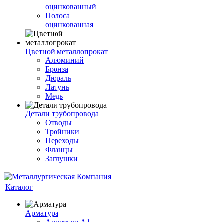
оцинкованный
Полоса
оцинкованная
Цветной металлопрокат
Алюминий
Бронза
Дюраль
Латунь
Медь
Детали трубопровода
Отводы
Тройники
Переходы
Фланцы
Заглушки
Каталог
Арматура
Арматура А1