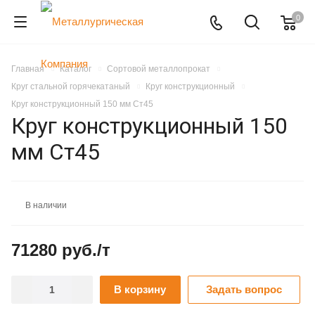
0
Главная
Каталог
Сортовой металлопрокат
Круг стальной горячекатаный
Круг конструкционный
Круг конструкционный 150 мм Ст45
Круг конструкционный 150
мм Ст45
В наличии
71280 руб./т
В корзину
Задать вопрос