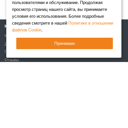
пользователями и обслуживание. Продолжая
просмотр страниц нашего сайта, вы принимаете
условия его использования. Более подробные
сведения смотрите в нашей
Политике в отношении
Компания
файлов Cookie
.
Клиентам
Принимаю
Доставка
Партнеры
Отзывы
Вакансии
Реквизиты
Акции
Новости
Статьи
Каталог
Арматура