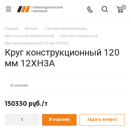
0
Главная
Каталог
Сортовой металлопрокат
Круг стальной горячекатаный
Круг конструкционный
Круг конструкционный 120 мм 12ХН3А
Круг конструкционный 120
мм 12ХН3А
В наличии
150330 руб./т
В корзину
Задать вопрос