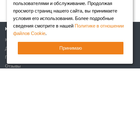
пользователями и обслуживание. Продолжая
просмотр страниц нашего сайта, вы принимаете
условия его использования. Более подробные
сведения смотрите в нашей
Политике в отношении
Компания
файлов Cookie
.
Клиентам
Принимаю
Доставка
Партнеры
Отзывы
Вакансии
Реквизиты
Акции
Новости
Статьи
Каталог
Арматура