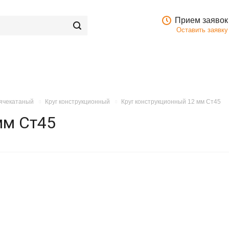
Прием заявок
Оставить заявку
рячекатаный
Круг конструкционный
Круг конструкционный 12 мм Ст45
мм Ст45