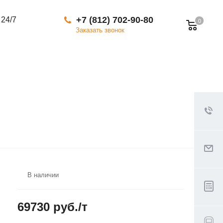
+7 (812) 702-90-80
 24/7
0
Заказать звонок
В наличии
69730 руб./т