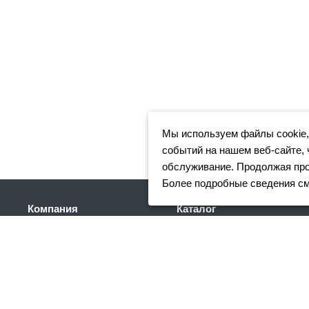
Мы используем файлы cookie,
событий на нашем веб-сайте, 
обслуживание. Продолжая прос
Более подробные сведения с
Компания
Каталог
Клиентам
Арматура
Доставка
Фасонный прокат
Партнеры
Сортовой металлопрокат
Отзывы
Трубный прокат