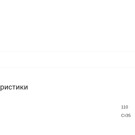
еристики
110
Ст35