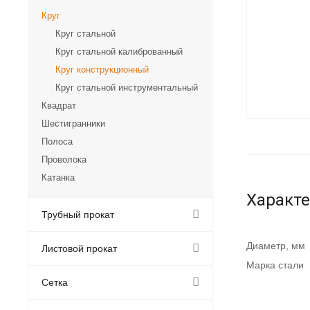
Круг
Круг стальной
Круг стальной калиброванный
Круг конструкционный
Круг стальной инструментальный
Квадрат
Шестигранники
Полоса
Проволока
Катанка
Характ
Трубный прокат
Диаметр, мм
Листовой прокат
Марка стали
Сетка