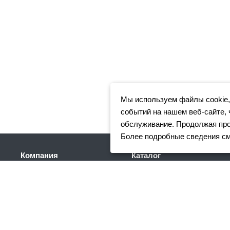
Мы используем файлы cookie,
событий на нашем веб-сайте, 
обслуживание. Продолжая прос
Более подробные сведения с
Компания
Каталог
Клиентам
Арматура
Доставка
Фасонный прокат
Партнеры
Сортовой металлопрокат
Отзывы
Трубный прокат