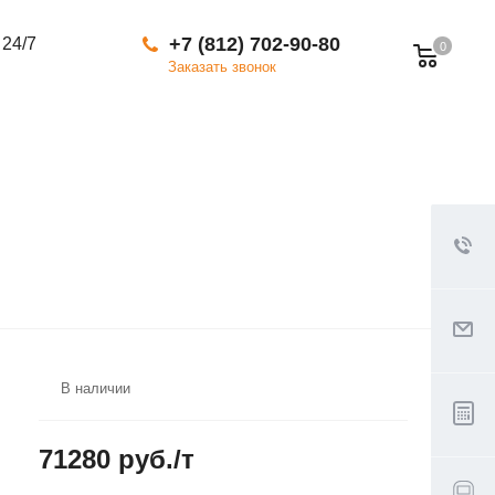
+7 (812) 702-90-80
 24/7
0
Заказать звонок
В наличии
71280 руб./т