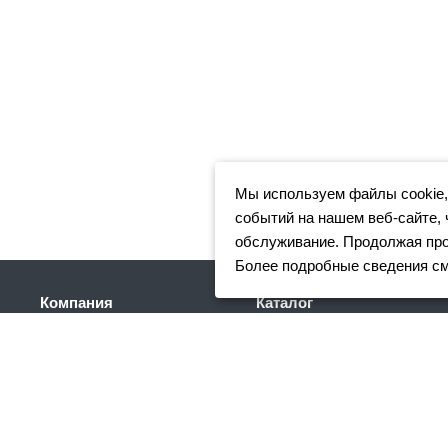
Мы используем файлы cookie,
событий на нашем веб-сайте, 
обслуживание. Продолжая прос
Более подробные сведения с
Компания
Каталог
Клиентам
Арматура
Доставка
Фасонный прокат
Партнеры
Сортовой металлопрокат
Отзывы
Трубный прокат