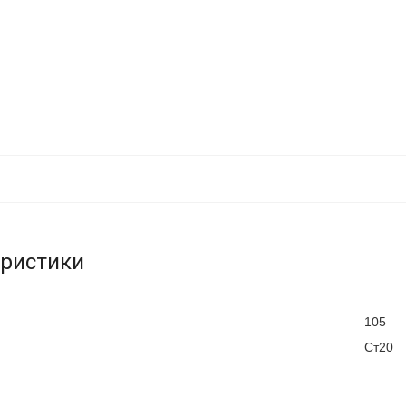
еристики
105
Ст20