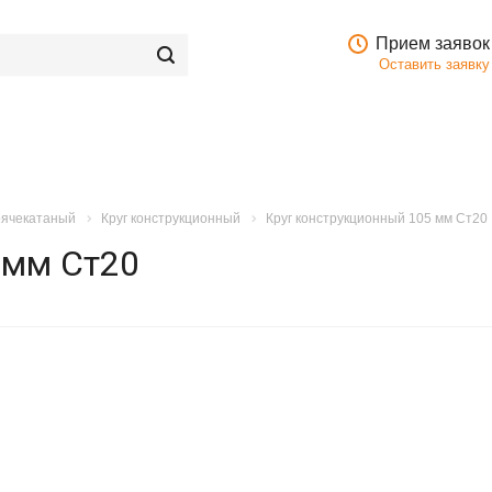
Прием заявок
Оставить заявку
орячекатаный
Круг конструкционный
Круг конструкционный 105 мм Ст20
 мм Ст20