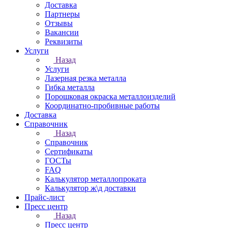
Доставка
Партнеры
Отзывы
Вакансии
Реквизиты
Услуги
Назад
Услуги
Лазерная резка металла
Гибка металла
Порошковая окраска металлоизделий
Координатно-пробивные работы
Доставка
Справочник
Назад
Справочник
Сертификаты
ГОСТы
FAQ
Калькулятор металлопроката
Калькулятор ж\д доставки
Прайс-лист
Пресс центр
Назад
Пресс центр