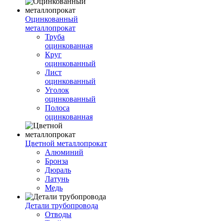
Оцинкованный
металлопрокат
Труба
оцинкованная
Круг
оцинкованный
Лист
оцинкованный
Уголок
оцинкованный
Полоса
оцинкованная
Цветной металлопрокат
Алюминий
Бронза
Дюраль
Латунь
Медь
Детали трубопровода
Отводы