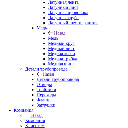
Латунная лента
Латунный лист
Латунная проволока
Латунная труба
Латунный шестигранник
Медь
Назад
Медь
Медный круг
Медный лист
Медная лента
Медная трубка
Медная шина
Детали трубопровода
Назад
Детали трубопровода
Отводы
Тройники
Переходы
Фланцы
Заглушки
Компания
Назад
Компания
Клиентам