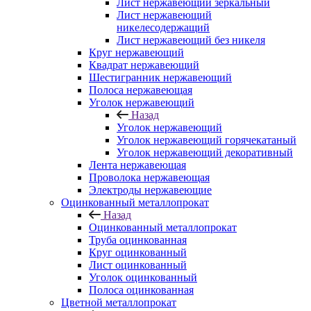
Лист нержавеющий зеркальный
Лист нержавеющий
никелесодержащий
Лист нержавеющий без никеля
Круг нержавеющий
Квадрат нержавеющий
Шестигранник нержавеющий
Полоса нержавеющая
Уголок нержавеющий
Назад
Уголок нержавеющий
Уголок нержавеющий горячекатаный
Уголок нержавеющий декоративный
Лента нержавеющая
Проволока нержавеющая
Электроды нержавеющие
Оцинкованный металлопрокат
Назад
Оцинкованный металлопрокат
Труба оцинкованная
Круг оцинкованный
Лист оцинкованный
Уголок оцинкованный
Полоса оцинкованная
Цветной металлопрокат