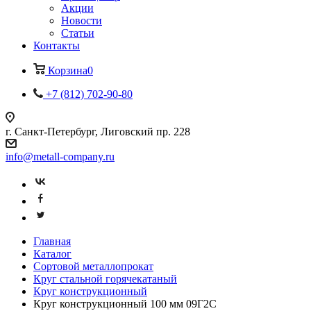
Акции
Новости
Статьи
Контакты
Корзина
0
+7 (812) 702-90-80
г. Санкт-Петербург, Лиговский пр. 228
info@metall-company.ru
Главная
Каталог
Сортовой металлопрокат
Круг стальной горячекатаный
Круг конструкционный
Круг конструкционный 100 мм 09Г2С