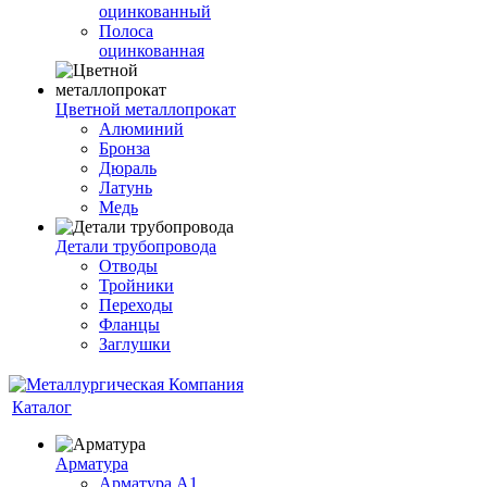
оцинкованный
Полоса
оцинкованная
Цветной металлопрокат
Алюминий
Бронза
Дюраль
Латунь
Медь
Детали трубопровода
Отводы
Тройники
Переходы
Фланцы
Заглушки
Каталог
Арматура
Арматура А1