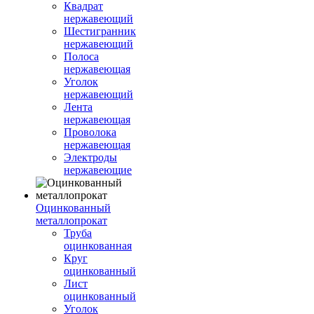
Квадрат
нержавеющий
Шестигранник
нержавеющий
Полоса
нержавеющая
Уголок
нержавеющий
Лента
нержавеющая
Проволока
нержавеющая
Электроды
нержавеющие
Оцинкованный
металлопрокат
Труба
оцинкованная
Круг
оцинкованный
Лист
оцинкованный
Уголок