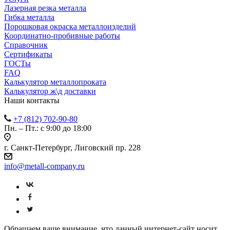
Лазерная резка металла
Гибка металла
Порошковая окраска металлоизделий
Координатно-пробивные работы
Справочник
Сертификаты
ГОСТы
FAQ
Калькулятор металлопроката
Калькулятор ж\д доставки
Наши контакты
+7 (812) 702-90-80
Пн. – Пт.: с 9:00 до 18:00
г. Санкт-Петербург, Лиговский пр. 228
info@metall-company.ru
Обращаем ваше внимание, что данный интернет-сайт носит