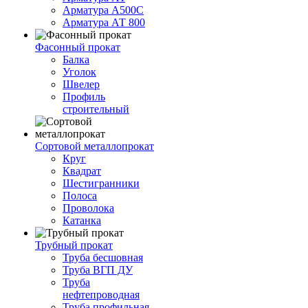
Арматура А500С
Арматура АТ 800
Фасонный прокат
Балка
Уголок
Швелер
Профиль
строительный
Сортовой металлопрокат
Круг
Квадрат
Шестигранники
Полоса
Проволока
Катанка
Трубный прокат
Труба бесшовная
Труба ВГП ДУ
Труба
нефтепроводная
Труба профильная