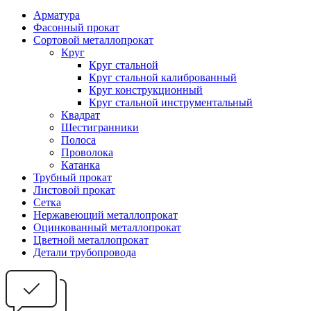
Арматура
Фасонный прокат
Сортовой металлопрокат
Круг
Круг стальной
Круг стальной калиброванный
Круг конструкционный
Круг стальной инструментальный
Квадрат
Шестигранники
Полоса
Проволока
Катанка
Трубный прокат
Листовой прокат
Сетка
Нержавеющий металлопрокат
Оцинкованный металлопрокат
Цветной металлопрокат
Детали трубопровода