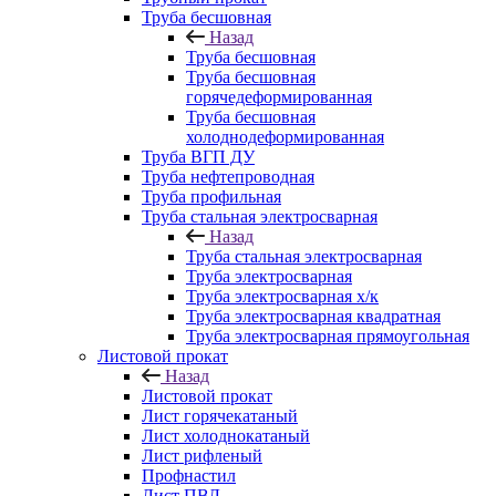
Труба бесшовная
Назад
Труба бесшовная
Труба бесшовная
горячедеформированная
Труба бесшовная
холоднодеформированная
Труба ВГП ДУ
Труба нефтепроводная
Труба профильная
Труба стальная электросварная
Назад
Труба стальная электросварная
Труба электросварная
Труба электросварная х/к
Труба электросварная квадратная
Труба электросварная прямоугольная
Листовой прокат
Назад
Листовой прокат
Лист горячекатаный
Лист холоднокатаный
Лист рифленый
Профнастил
Лист ПВЛ