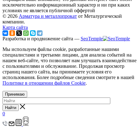
исключительно информационный характер и ни при каких
условиях не является публичной оффертой
© 2026
Арматура и металлопрокат
от Металургической
компании.
Карта сайта
Разработка и продвижение сайта —
SeoTemple
Мы используем файлы cookie, разработанные нашими
специалистами и третьими лицами, для анализа событий на
нашем веб-сайте, что позволяет нам улучшать взаимодействие
с пользователями и обслуживание. Продолжая просмотр
страниц нашего сайта, вы принимаете условия его
использования. Более подробные сведения смотрите в нашей
Политике в отношении файлов Cookie
.
Принимаю
Найти
0