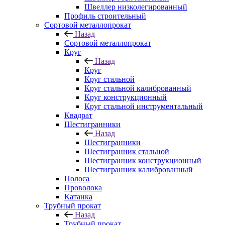
Швеллер низколегированный
Профиль строительный
Сортовой металлопрокат
Назад
Сортовой металлопрокат
Круг
Назад
Круг
Круг стальной
Круг стальной калиброванный
Круг конструкционный
Круг стальной инструментальный
Квадрат
Шестигранники
Назад
Шестигранники
Шестигранник стальной
Шестигранник конструкционный
Шестигранник калиброванный
Полоса
Проволока
Катанка
Трубный прокат
Назад
Трубный прокат