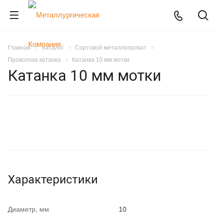
Главная
Каталог
Сортовой металлопрокат
Проволока катанка
Катанка 10 мм мотки
Катанка 10 мм мотки
Характеристики
Диаметр, мм
10