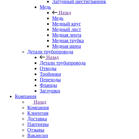
Латунный шестигранник
Медь
Назад
Медь
Медный круг
Медный лист
Медная лента
Медная трубка
Медная шина
Детали трубопровода
Назад
Детали трубопровода
Отводы
Тройники
Переходы
Фланцы
Заглушки
Компания
Назад
Компания
Клиентам
Доставка
Партнеры
Отзывы
Вакансии