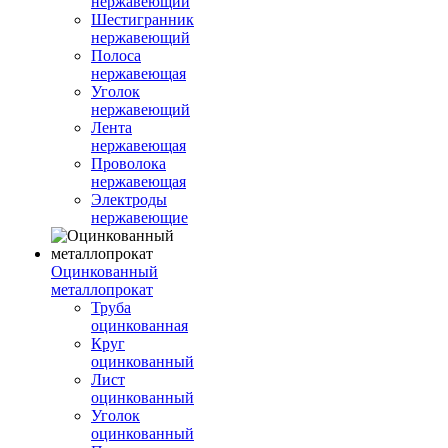
нержавеющий
Шестигранник
нержавеющий
Полоса
нержавеющая
Уголок
нержавеющий
Лента
нержавеющая
Проволока
нержавеющая
Электроды
нержавеющие
Оцинкованный
металлопрокат
Труба
оцинкованная
Круг
оцинкованный
Лист
оцинкованный
Уголок
оцинкованный