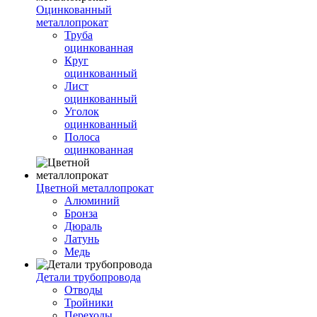
Оцинкованный
металлопрокат
Труба
оцинкованная
Круг
оцинкованный
Лист
оцинкованный
Уголок
оцинкованный
Полоса
оцинкованная
Цветной металлопрокат
Алюминий
Бронза
Дюраль
Латунь
Медь
Детали трубопровода
Отводы
Тройники
Переходы