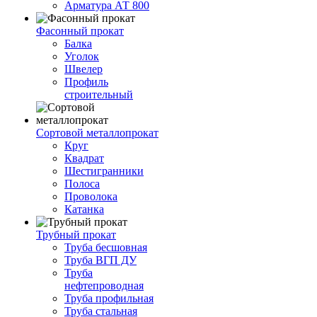
Арматура АТ 800
Фасонный прокат
Балка
Уголок
Швелер
Профиль
строительный
Сортовой металлопрокат
Круг
Квадрат
Шестигранники
Полоса
Проволока
Катанка
Трубный прокат
Труба бесшовная
Труба ВГП ДУ
Труба
нефтепроводная
Труба профильная
Труба стальная