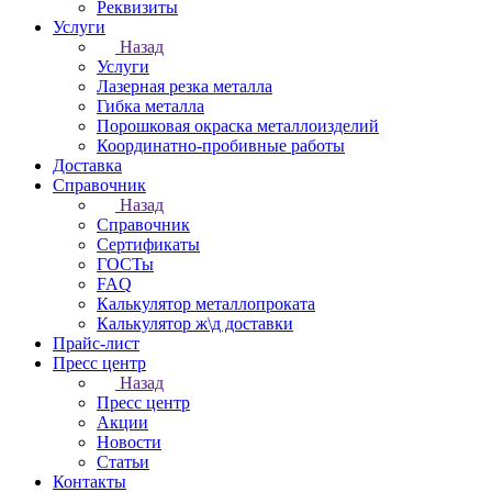
Реквизиты
Услуги
Назад
Услуги
Лазерная резка металла
Гибка металла
Порошковая окраска металлоизделий
Координатно-пробивные работы
Доставка
Справочник
Назад
Справочник
Сертификаты
ГОСТы
FAQ
Калькулятор металлопроката
Калькулятор ж\д доставки
Прайс-лист
Пресс центр
Назад
Пресс центр
Акции
Новости
Статьи
Контакты