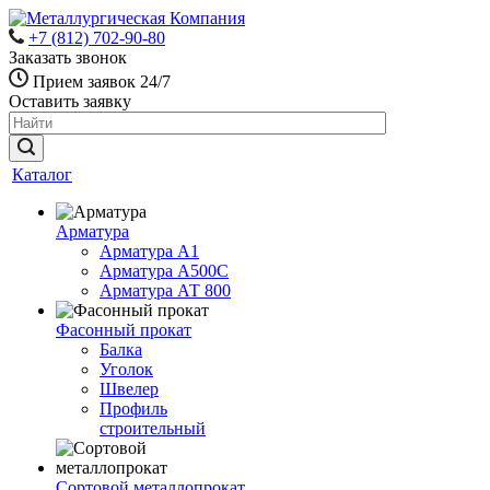
+7 (812) 702-90-80
Заказать звонок
Прием заявок 24/7
Оставить заявку
Каталог
Арматура
Арматура А1
Арматура А500С
Арматура АТ 800
Фасонный прокат
Балка
Уголок
Швелер
Профиль
строительный
Сортовой металлопрокат