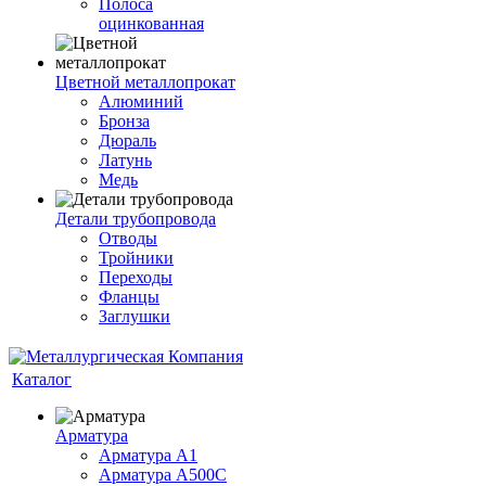
Полоса
оцинкованная
Цветной металлопрокат
Алюминий
Бронза
Дюраль
Латунь
Медь
Детали трубопровода
Отводы
Тройники
Переходы
Фланцы
Заглушки
Каталог
Арматура
Арматура А1
Арматура А500С