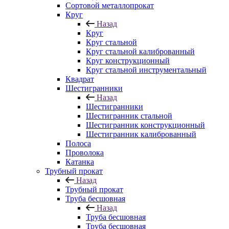
Сортовой металлопрокат
Круг
Назад
Круг
Круг стальной
Круг стальной калиброванный
Круг конструкционный
Круг стальной инструментальный
Квадрат
Шестигранники
Назад
Шестигранники
Шестигранник стальной
Шестигранник конструкционный
Шестигранник калиброванный
Полоса
Проволока
Катанка
Трубный прокат
Назад
Трубный прокат
Труба бесшовная
Назад
Труба бесшовная
Труба бесшовная