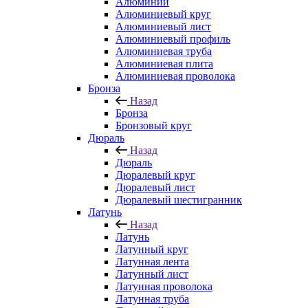
Алюминий
Алюминиевый круг
Алюминиевый лист
Алюминиевый профиль
Алюминиевая труба
Алюминиевая плита
Алюминиевая проволока
Бронза
Назад
Бронза
Бронзовый круг
Дюраль
Назад
Дюраль
Дюралевый круг
Дюралевый лист
Дюралевый шестигранник
Латунь
Назад
Латунь
Латунный круг
Латунная лента
Латунный лист
Латунная проволока
Латунная труба