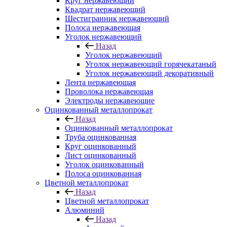
Круг нержавеющий
Квадрат нержавеющий
Шестигранник нержавеющий
Полоса нержавеющая
Уголок нержавеющий
Назад
Уголок нержавеющий
Уголок нержавеющий горячекатаный
Уголок нержавеющий декоративный
Лента нержавеющая
Проволока нержавеющая
Электроды нержавеющие
Оцинкованный металлопрокат
Назад
Оцинкованный металлопрокат
Труба оцинкованная
Круг оцинкованный
Лист оцинкованный
Уголок оцинкованный
Полоса оцинкованная
Цветной металлопрокат
Назад
Цветной металлопрокат
Алюминий
Назад