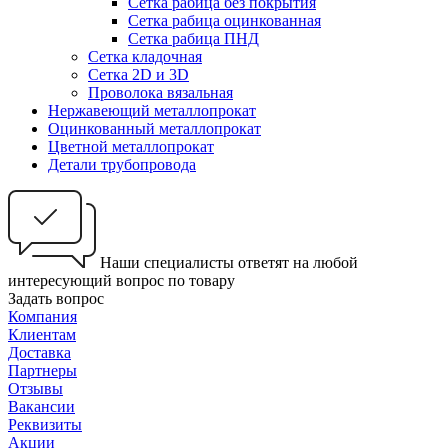
Сетка рабица без покрытия
Сетка рабица оцинкованная
Сетка рабица ПНД
Сетка кладочная
Сетка 2D и 3D
Проволока вязальная
Нержавеющий металлопрокат
Оцинкованный металлопрокат
Цветной металлопрокат
Детали трубопровода
Наши специалисты ответят на любой
интересующий вопрос по товару
Задать вопрос
Компания
Клиентам
Доставка
Партнеры
Отзывы
Вакансии
Реквизиты
Акции