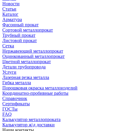
Новости
Статьи
Каталог
Арматура
Фасонный прокат
Сортовой металлопрокат
Трубный прокат
Листовой прокат
Сетка
Нержавеющий металлопрокат
Оцинкованный металлопрокат
Цветной металлопрокат
Детали трубопровода
Услуги
Лазерная резка металла
Гибка металла
Порошковая окраска металлоизделий
Координатно-пробивные работы
Справочник
Сертификаты
ГОСТы
FAQ
Калькулятор металлопроката
Калькулятор ж\д доставки
Наши контакты