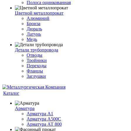
Полоса оцинкованная
Цветной металлопрокат
Алюминий
Бронза
Дюраль
Латунь
Медь
Детали трубопровода
Отводы
Тройники
Переходы
Фланцы
Заглушки
Каталог
Арматура
Арматура А1
Арматура А500С
Арматура АТ 800