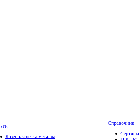
Справочник
луги
Сертифи
Лазерная резка металла
ГОСТы