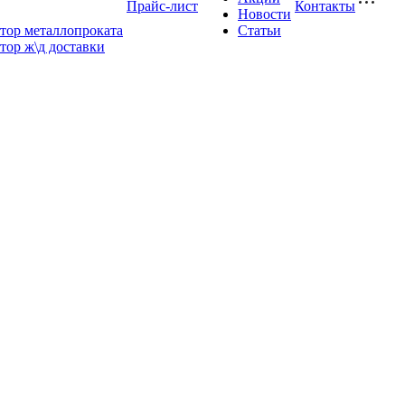
Прайс-лист
Контакты
Новости
тор металлопроката
Статьи
тор ж\д доставки