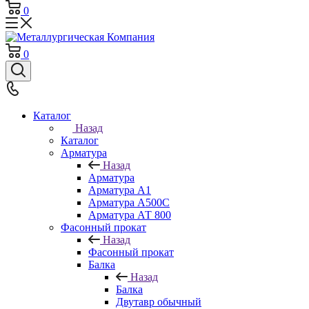
0
0
Каталог
Назад
Каталог
Арматура
Назад
Арматура
Арматура А1
Арматура А500С
Арматура АТ 800
Фасонный прокат
Назад
Фасонный прокат
Балка
Назад
Балка
Двутавр обычный