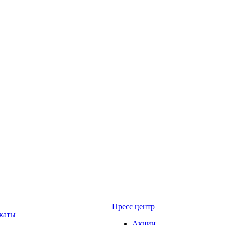
Пресс центр
каты
Акции