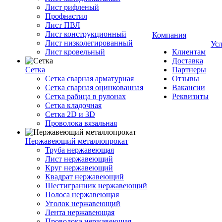
Лист рифленый
Профнастил
Лист ПВЛ
Лист конструкционный
Компания
Лист низколегированный
Ус
Лист кровельный
Клиентам
Доставка
Сетка
Партнеры
Сетка сварная арматурная
Отзывы
Сетка сварная оцинкованная
Вакансии
Сетка рабица в рулонах
Реквизиты
Сетка кладочная
Сетка 2D и 3D
Проволока вязальная
Нержавеющий металлопрокат
Труба нержавеющая
Лист нержавеющий
Круг нержавеющий
Квадрат нержавеющий
Шестигранник нержавеющий
Полоса нержавеющая
Уголок нержавеющий
Лента нержавеющая
Проволока нержавеющая