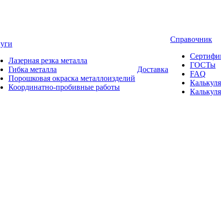
Справочник
луги
Сертифи
Лазерная резка металла
ГОСТы
Гибка металла
Доставка
FAQ
Порошковая окраска металлоизделий
Калькуля
Координатно-пробивные работы
Калькуля