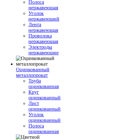
Полоса
нержавеющая
Уголок
нержавеющий
Лента
нержавеющая
Проволока
нержавеющая
Электроды
нержавеющие
Оцинкованный
металлопрокат
Труба
оцинкованная
Круг
оцинкованный
Лист
оцинкованный
Уголок
оцинкованный
Полоса
оцинкованная