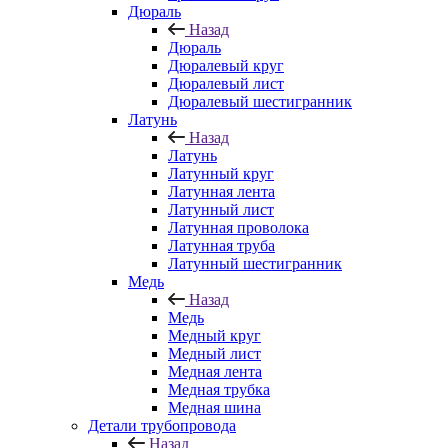
Дюраль
Назад
Дюраль
Дюралевый круг
Дюралевый лист
Дюралевый шестигранник
Латунь
Назад
Латунь
Латунный круг
Латунная лента
Латунный лист
Латунная проволока
Латунная труба
Латунный шестигранник
Медь
Назад
Медь
Медный круг
Медный лист
Медная лента
Медная трубка
Медная шина
Детали трубопровода
Назад