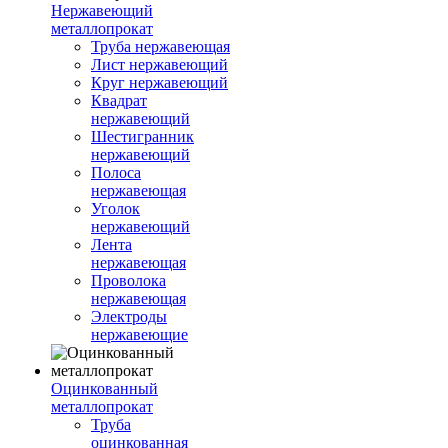
Нержавеющий
металлопрокат
Труба нержавеющая
Лист нержавеющий
Круг нержавеющий
Квадрат
нержавеющий
Шестигранник
нержавеющий
Полоса
нержавеющая
Уголок
нержавеющий
Лента
нержавеющая
Проволока
нержавеющая
Электроды
нержавеющие
Оцинкованный
металлопрокат
Труба
оцинкованная