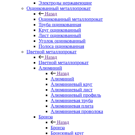
Электроды нержавеющие
Оцинкованный металлопрокат
Назад
Оцинкованный металлопрокат
Труба оцинкованная
Круг оцинкованный
Лист оцинкованный
Уголок оцинкованный
Полоса оцинкованная
Цветной металлопрокат
Назад
Цветной металлопрокат
Алюминий
Назад
Алюминий
Алюминиевый круг
Алюминиевый лист
Алюминиевый профиль
Алюминиевая труба
Алюминиевая плита
Алюминиевая проволока
Бронза
Назад
Бронза
Бронзовый круг