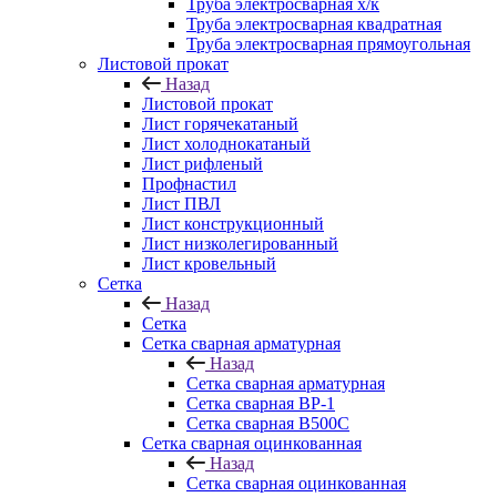
Труба электросварная х/к
Труба электросварная квадратная
Труба электросварная прямоугольная
Листовой прокат
Назад
Листовой прокат
Лист горячекатаный
Лист холоднокатаный
Лист рифленый
Профнастил
Лист ПВЛ
Лист конструкционный
Лист низколегированный
Лист кровельный
Сетка
Назад
Сетка
Сетка сварная арматурная
Назад
Сетка сварная арматурная
Сетка сварная ВР-1
Сетка сварная В500С
Сетка сварная оцинкованная
Назад
Сетка сварная оцинкованная