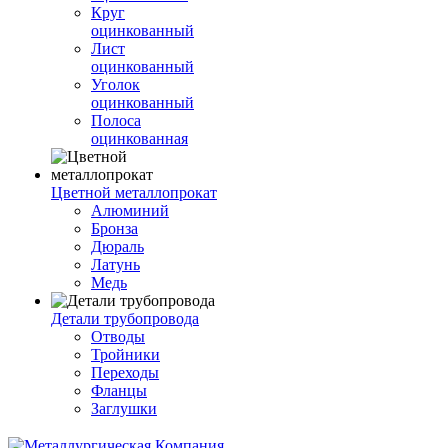
Круг
оцинкованный
Лист
оцинкованный
Уголок
оцинкованный
Полоса
оцинкованная
Цветной металлопрокат
Алюминий
Бронза
Дюраль
Латунь
Медь
Детали трубопровода
Отводы
Тройники
Переходы
Фланцы
Заглушки