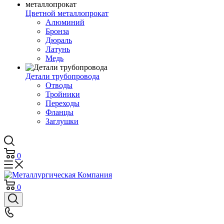
Цветной металлопрокат
Алюминий
Бронза
Дюраль
Латунь
Медь
Детали трубопровода
Отводы
Тройники
Переходы
Фланцы
Заглушки
0
0