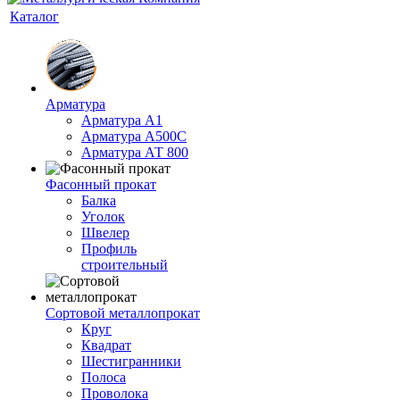
Каталог
Арматура
Арматура А1
Арматура А500С
Арматура АТ 800
Фасонный прокат
Балка
Уголок
Швелер
Профиль
строительный
Сортовой металлопрокат
Круг
Квадрат
Шестигранники
Полоса
Проволока