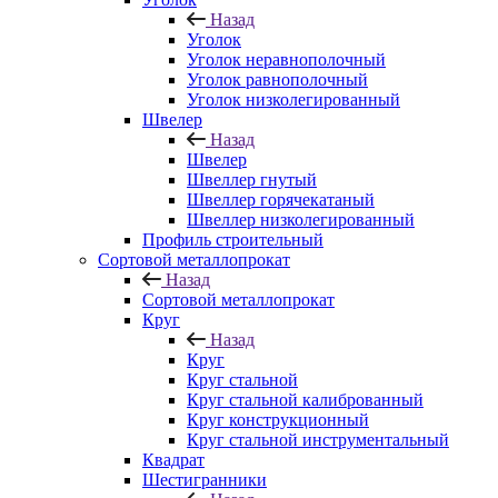
Назад
Уголок
Уголок неравнополочный
Уголок равнополочный
Уголок низколегированный
Швелер
Назад
Швелер
Швеллер гнутый
Швеллер горячекатаный
Швеллер низколегированный
Профиль строительный
Сортовой металлопрокат
Назад
Сортовой металлопрокат
Круг
Назад
Круг
Круг стальной
Круг стальной калиброванный
Круг конструкционный
Круг стальной инструментальный
Квадрат
Шестигранники