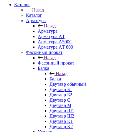
Каталог
Назад
Каталог
Арматура
Назад
Арматура
Арматура А1
Арматура А500С
Арматура АТ 800
Фасонный прокат
Назад
Фасонный прокат
Балка
Назад
Балка
Двутавр обычный
Двутавр Б1
Двутавр Б2
Двутавр С
Двутавр М
Двутавр Ш1
Двутавр Ш2
Двутавр К1
Двутавр К2
Уголок