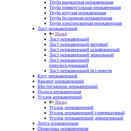
Труба квадратная нержавеющая
Труба прямоугольная нержавеющая
Труба круглая нержавеющая
Труба бесшовная нержавеющая
Труба электросварная нержавеющая
Лист нержавеющий
Назад
Лист нержавеющий
Лист нержавеющий матовый
Лист нержавеющий шлифованный
Лист нержавеющий зеркальный
Лист нержавеющий
никелесодержащий
Лист нержавеющий без никеля
Круг нержавеющий
Квадрат нержавеющий
Шестигранник нержавеющий
Полоса нержавеющая
Уголок нержавеющий
Назад
Уголок нержавеющий
Уголок нержавеющий горячекатаный
Уголок нержавеющий декоративный
Лента нержавеющая
Проволока нержавеющая