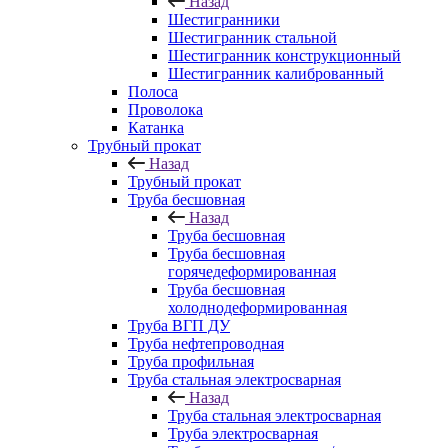
Назад
Шестигранники
Шестигранник стальной
Шестигранник конструкционный
Шестигранник калиброванный
Полоса
Проволока
Катанка
Трубный прокат
Назад
Трубный прокат
Труба бесшовная
Назад
Труба бесшовная
Труба бесшовная
горячедеформированная
Труба бесшовная
холоднодеформированная
Труба ВГП ДУ
Труба нефтепроводная
Труба профильная
Труба стальная электросварная
Назад
Труба стальная электросварная
Труба электросварная