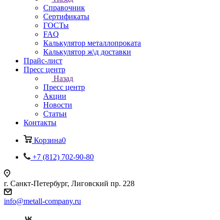
Справочник
Сертификаты
ГОСТы
FAQ
Калькулятор металлопроката
Калькулятор ж\д доставки
Прайс-лист
Пресс центр
Назад
Пресс центр
Акции
Новости
Статьи
Контакты
Корзина
0
+7 (812) 702-90-80
г. Санкт-Петербург, Лиговский пр. 228
info@metall-company.ru