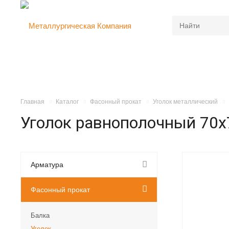
Главная
Каталог
Фасонный прокат
Уголок металлический
Уголок равнополочный 70x
Арматура
Фасонный прокат
Балка
Уголок