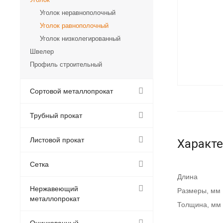
Уголок неравнополочный
Уголок равнополочный
Уголок низколегированный
Швелер
Профиль строительный
Сортовой металлопрокат
Трубный прокат
Листовой прокат
Характ
Сетка
Длина
Нержавеющий
Размеры, мм
металлопрокат
Толщина, мм
Оцинкованный