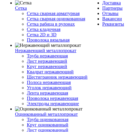
Доставка
Сетка
Партнеры
Сетка сварная арматурная
Отзывы
Сетка сварная оцинкованная
Вакансии
Сетка рабица в рулонах
Реквизиты
Сетка кладочная
Сетка 2D и 3D
Проволока вязальная
Нержавеющий металлопрокат
Труба нержавеющая
Лист нержавеющий
Круг нержавеющий
Квадрат нержавеющий
Шестигранник нержавеющий
Полоса нержавеющая
Уголок нержавеющий
Лента нержавеющая
Проволока нержавеющая
Электроды нержавеющие
Оцинкованный металлопрокат
Труба оцинкованная
Круг оцинкованный
Лист оцинкованный