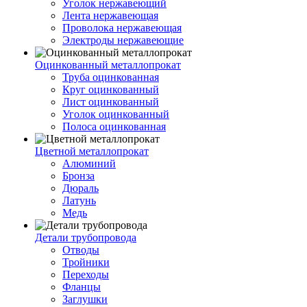
Уголок нержавеющий
Лента нержавеющая
Проволока нержавеющая
Электроды нержавеющие
Оцинкованный металлопрокат
Труба оцинкованная
Круг оцинкованный
Лист оцинкованный
Уголок оцинкованный
Полоса оцинкованная
Цветной металлопрокат
Алюминий
Бронза
Дюраль
Латунь
Медь
Детали трубопровода
Отводы
Тройники
Переходы
Фланцы
Заглушки