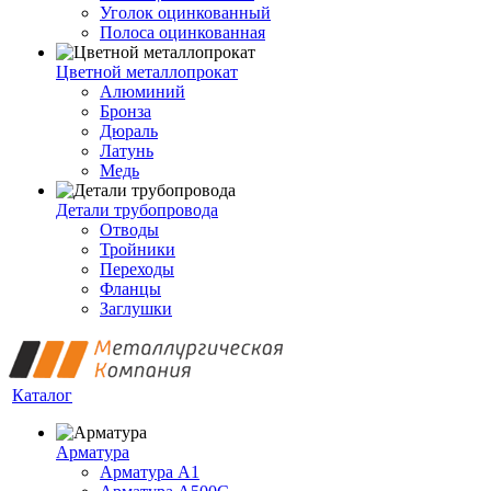
Уголок оцинкованный
Полоса оцинкованная
Цветной металлопрокат
Алюминий
Бронза
Дюраль
Латунь
Медь
Детали трубопровода
Отводы
Тройники
Переходы
Фланцы
Заглушки
Каталог
Арматура
Арматура А1