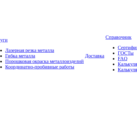
Справочник
луги
Сертифи
Лазерная резка металла
ГОСТы
Гибка металла
Доставка
FAQ
Порошковая окраска металлоизделий
Калькуля
Координатно-пробивные работы
Калькуля