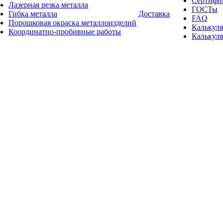
Сертифи
Лазерная резка металла
ГОСТы
Гибка металла
Доставка
FAQ
Порошковая окраска металлоизделий
Калькуля
Координатно-пробивные работы
Калькуля