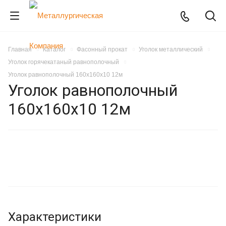
Главная
Каталог
Фасонный прокат
Уголок металлический
Уголок горячекатаный равнополочный
Уголок равнополочный 160х160х10 12м
Уголок равнополочный
160х160х10 12м
Характеристики