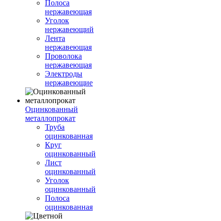
Полоса
нержавеющая
Уголок
нержавеющий
Лента
нержавеющая
Проволока
нержавеющая
Электроды
нержавеющие
Оцинкованный
металлопрокат
Труба
оцинкованная
Круг
оцинкованный
Лист
оцинкованный
Уголок
оцинкованный
Полоса
оцинкованная