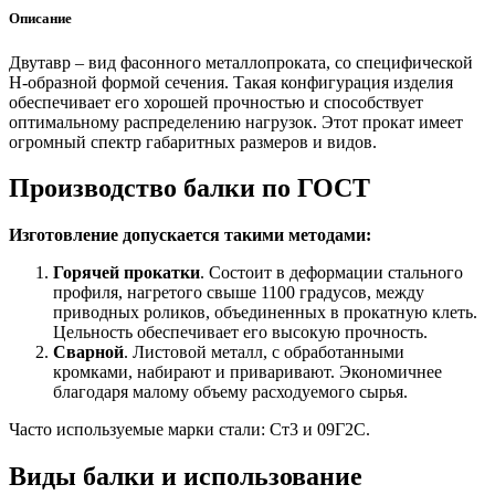
Описание
Двутавр – вид фасонного металлопроката, со специфической
Н-образной формой сечения. Такая конфигурация изделия
обеспечивает его хорошей прочностью и способствует
оптимальному распределению нагрузок. Этот прокат имеет
огромный спектр габаритных размеров и видов.
Производство балки по ГОСТ
Изготовление допускается такими методами:
Горячей прокатки
. Состоит в деформации стального
профиля, нагретого свыше 1100 градусов, между
приводных роликов, объединенных в прокатную клеть.
Цельность обеспечивает его высокую прочность.
Сварной
. Листовой металл, с обработанными
кромками, набирают и приваривают. Экономичнее
благодаря малому объему расходуемого сырья.
Часто используемые марки стали: Ст3 и 09Г2С.
Виды балки и использование