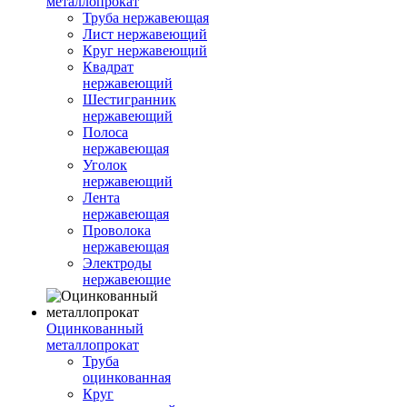
металлопрокат
Труба нержавеющая
Лист нержавеющий
Круг нержавеющий
Квадрат
нержавеющий
Шестигранник
нержавеющий
Полоса
нержавеющая
Уголок
нержавеющий
Лента
нержавеющая
Проволока
нержавеющая
Электроды
нержавеющие
Оцинкованный
металлопрокат
Труба
оцинкованная
Круг