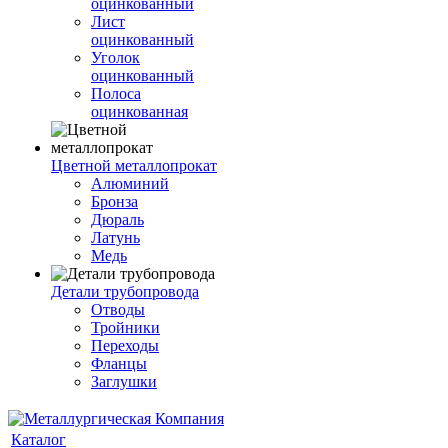
оцинкованный
Лист
оцинкованный
Уголок
оцинкованный
Полоса
оцинкованная
Цветной металлопрокат
Алюминий
Бронза
Дюраль
Латунь
Медь
Детали трубопровода
Отводы
Тройники
Переходы
Фланцы
Заглушки
Каталог