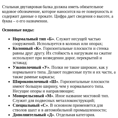
Стальная двутавровая балка должна иметь обязательное
кодовое обозначение, которое наносится на ее поверхность и
содержит данные о прокате. Цифра дает сведения о высоте, а
буква – о его назначении.
Основные виды:
Нормальный тип «Б»
. Служит несущей частью
сооружений. Используется в колонах или опорах;
Колонный «К»
. Горизонтальные плоскости и стенка
равны друг другу. Их стойкость к нагрузкам на сжатие
используют при возведении дорог, перекрытий и
эстакад;
Узкополочный «У»
. Полки не такие широкие, как у
нормального типа. Делают подвесные пути и их части, а
также рамные каркасы;
Широкополочный «Ш»
. Горизонтальные плоскости
имеют большую ширину, чем у нормального типа.
Несущие опоры и направляющие;
Монорельсовый «М»
. Иное название мостовой тип.
Служит для подвесных металлоконструкций;
Специальный «С»
. В основном применяется для
стволов шахт и в автомобильной промышленности;
Дополнительный «Д»
. Отдельная категория.