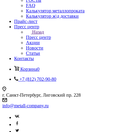
ГОСТы
FAQ
Калькулятор металлопроката
Калькулятор ж\д доставки
Прайс-лист
Пресс центр
Назад
Пресс центр
Акции
Новости
Статьи
Контакты
Корзина
0
+7 (812) 702-90-80
г. Санкт-Петербург, Лиговский пр. 228
info@metall-company.ru