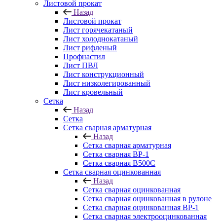
Листовой прокат
Назад
Листовой прокат
Лист горячекатаный
Лист холоднокатаный
Лист рифленый
Профнастил
Лист ПВЛ
Лист конструкционный
Лист низколегированный
Лист кровельный
Сетка
Назад
Сетка
Сетка сварная арматурная
Назад
Сетка сварная арматурная
Сетка сварная ВР-1
Сетка сварная В500С
Сетка сварная оцинкованная
Назад
Сетка сварная оцинкованная
Сетка сварная оцинкованная в рулоне
Сетка сварная оцинкованная ВР-1
Сетка сварная электрооцинкованная