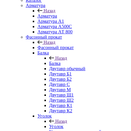
Каталог
Арматура
Назад
Арматура
Арматура А1
Арматура А500С
Арматура АТ 800
Фасонный прокат
Назад
Фасонный прокат
Балка
Назад
Балка
Двутавр обычный
Двутавр Б1
Двутавр Б2
Двутавр С
Двутавр М
Двутавр Ш1
Двутавр Ш2
Двутавр К1
Двутавр К2
Уголок
Назад
Уголок