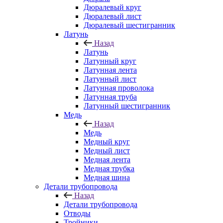
Дюралевый круг
Дюралевый лист
Дюралевый шестигранник
Латунь
Назад
Латунь
Латунный круг
Латунная лента
Латунный лист
Латунная проволока
Латунная труба
Латунный шестигранник
Медь
Назад
Медь
Медный круг
Медный лист
Медная лента
Медная трубка
Медная шина
Детали трубопровода
Назад
Детали трубопровода
Отводы
Тройники