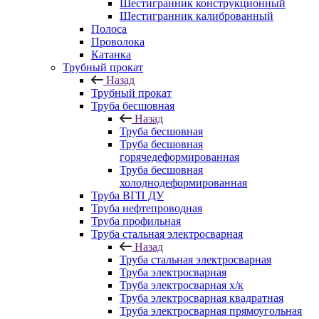
Шестигранник конструкционный
Шестигранник калиброванный
Полоса
Проволока
Катанка
Трубный прокат
Назад
Трубный прокат
Труба бесшовная
Назад
Труба бесшовная
Труба бесшовная
горячедеформированная
Труба бесшовная
холоднодеформированная
Труба ВГП ДУ
Труба нефтепроводная
Труба профильная
Труба стальная электросварная
Назад
Труба стальная электросварная
Труба электросварная
Труба электросварная х/к
Труба электросварная квадратная
Труба электросварная прямоугольная