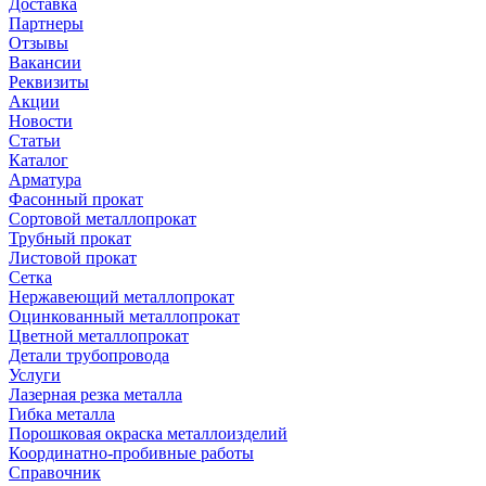
Доставка
Партнеры
Отзывы
Вакансии
Реквизиты
Акции
Новости
Статьи
Каталог
Арматура
Фасонный прокат
Сортовой металлопрокат
Трубный прокат
Листовой прокат
Сетка
Нержавеющий металлопрокат
Оцинкованный металлопрокат
Цветной металлопрокат
Детали трубопровода
Услуги
Лазерная резка металла
Гибка металла
Порошковая окраска металлоизделий
Координатно-пробивные работы
Справочник