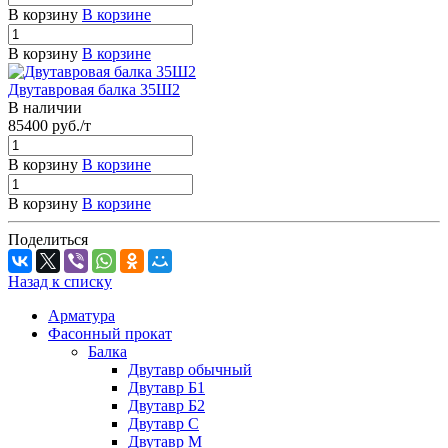
В корзину
В корзине
В корзину
В корзине
Двутавровая балка 35Ш2
В наличии
85400 руб./т
В корзину
В корзине
В корзину
В корзине
Поделиться
Назад к списку
Арматура
Фасонный прокат
Балка
Двутавр обычный
Двутавр Б1
Двутавр Б2
Двутавр С
Двутавр М