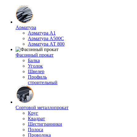
Арматура
Арматура А1
Арматура А500С
Арматура АТ 800
Фасонный прокат
Балка
Уголок
Швелер
Профиль
строительный
Сортовой металлопрокат
Круг
Квадрат
Шестигранники
Полоса
Проволока