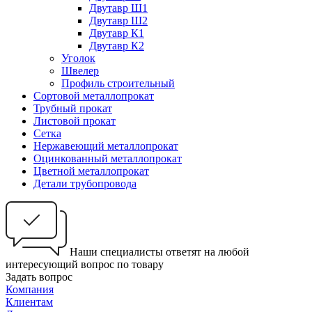
Двутавр Ш1
Двутавр Ш2
Двутавр К1
Двутавр К2
Уголок
Швелер
Профиль строительный
Сортовой металлопрокат
Трубный прокат
Листовой прокат
Сетка
Нержавеющий металлопрокат
Оцинкованный металлопрокат
Цветной металлопрокат
Детали трубопровода
Наши специалисты ответят на любой
интересующий вопрос по товару
Задать вопрос
Компания
Клиентам