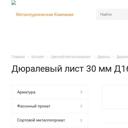
Главная
Каталог
Цветной металлопрокат
Дюраль
Дюрал
Дюралевый лист 30 мм Д1
Арматура
Фасонный прокат
Сортовой металлопрокат