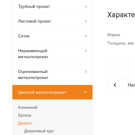
Трубный прокат
Характ
Листовой прокат
Марка
Сетка
Толщина, мм
Нержавеющий
металлопрокат
Оцинкованный
металлопрокат
Наз
Цветной металлопрокат
Алюминий
Бронза
Дюраль
Дюралевый круг