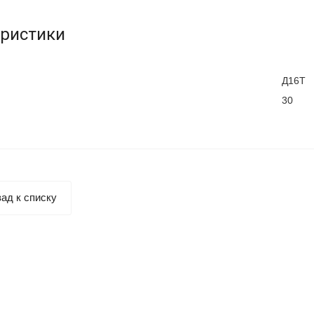
еристики
Д16Т
30
ад к списку