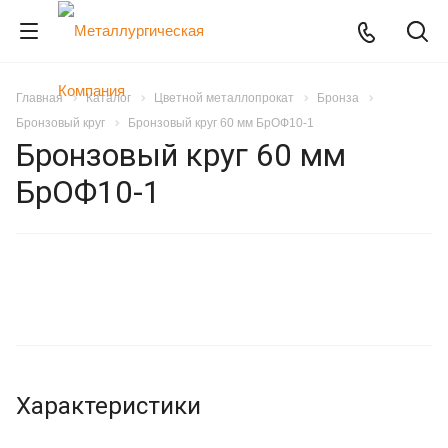
Главная
Каталог
Цветной металлопрокат
Бронза
Бронзовый круг
Бронзовый круг 60 мм БрОФ10-1
Бронзовый круг 60 мм
БрОФ10-1
Характеристики