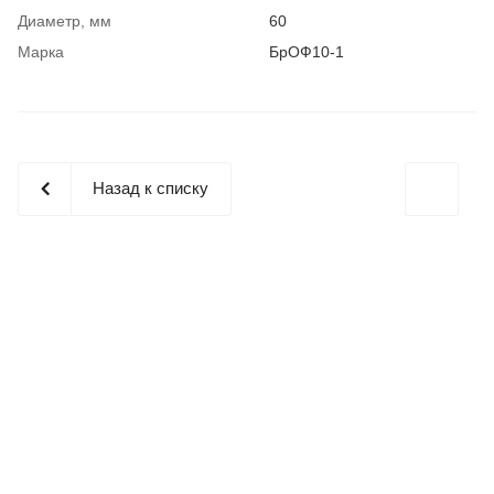
Диаметр, мм
60
Марка
БрОФ10-1
Назад к списку