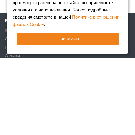
просмотр страниц нашего сайта, вы принимаете
условия его использования. Более подробные
сведения смотрите в нашей
Политике в отношении
Компания
файлов Cookie
.
Клиентам
Принимаю
Доставка
Партнеры
Отзывы
Вакансии
Реквизиты
Акции
Новости
Статьи
Каталог
Арматура
Фасонный прокат