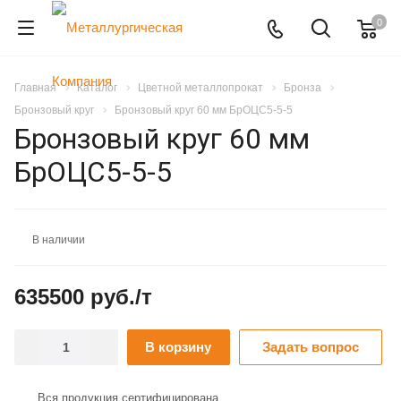
0
Главная
Каталог
Цветной металлопрокат
Бронза
Бронзовый круг
Бронзовый круг 60 мм БрОЦС5-5-5
Бронзовый круг 60 мм
БрОЦС5-5-5
В наличии
635500 руб./т
В корзину
Задать вопрос
Вся продукция сертифицирована