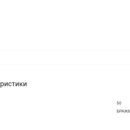
еристики
50
БРАЖМ