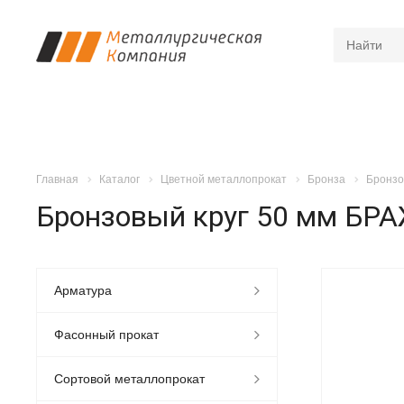
Главная
Каталог
Цветной металлопрокат
Бронза
Бронзо
Бронзовый круг 50 мм БР
Арматура
Фасонный прокат
Сортовой металлопрокат