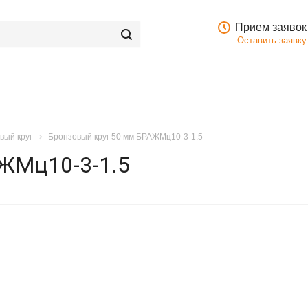
Прием заявок
Оставить заявку
вый круг
Бронзовый круг 50 мм БРАЖМц10-3-1.5
АЖМц10-3-1.5