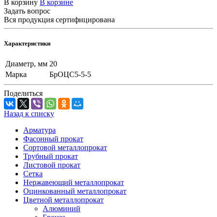
В корзину
В корзине
Задать вопрос
Вся продукция сертифицирована
Характеристики
Диаметр, мм
20
Марка
БрОЦС5-5-5
Поделиться
Назад к списку
Арматура
Фасонный прокат
Сортовой металлопрокат
Трубный прокат
Листовой прокат
Сетка
Нержавеющий металлопрокат
Оцинкованный металлопрокат
Цветной металлопрокат
Алюминий