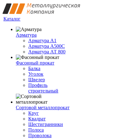
Каталог
Арматура
Арматура А1
Арматура А500С
Арматура АТ 800
Фасонный прокат
Балка
Уголок
Швелер
Профиль
строительный
Сортовой металлопрокат
Круг
Квадрат
Шестигранники
Полоса
Проволока