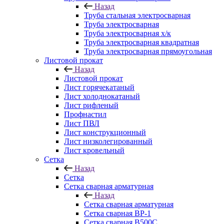
Назад
Труба стальная электросварная
Труба электросварная
Труба электросварная х/к
Труба электросварная квадратная
Труба электросварная прямоугольная
Листовой прокат
Назад
Листовой прокат
Лист горячекатаный
Лист холоднокатаный
Лист рифленый
Профнастил
Лист ПВЛ
Лист конструкционный
Лист низколегированный
Лист кровельный
Сетка
Назад
Сетка
Сетка сварная арматурная
Назад
Сетка сварная арматурная
Сетка сварная ВР-1
Сетка сварная В500С