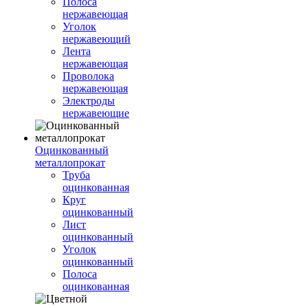
Полоса
нержавеющая
Уголок
нержавеющий
Лента
нержавеющая
Проволока
нержавеющая
Электроды
нержавеющие
Оцинкованный
металлопрокат
Труба
оцинкованная
Круг
оцинкованный
Лист
оцинкованный
Уголок
оцинкованный
Полоса
оцинкованная