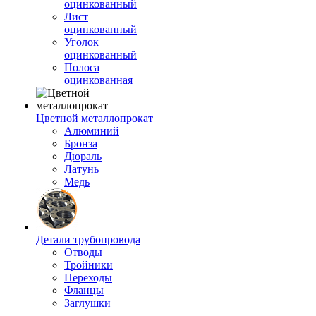
оцинкованный
Лист
оцинкованный
Уголок
оцинкованный
Полоса
оцинкованная
Цветной металлопрокат
Алюминий
Бронза
Дюраль
Латунь
Медь
Детали трубопровода
Отводы
Тройники
Переходы
Фланцы
Заглушки