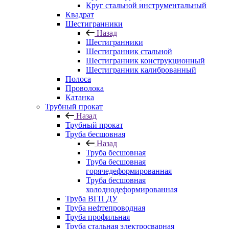
Круг стальной инструментальный
Квадрат
Шестигранники
Назад
Шестигранники
Шестигранник стальной
Шестигранник конструкционный
Шестигранник калиброванный
Полоса
Проволока
Катанка
Трубный прокат
Назад
Трубный прокат
Труба бесшовная
Назад
Труба бесшовная
Труба бесшовная
горячедеформированная
Труба бесшовная
холоднодеформированная
Труба ВГП ДУ
Труба нефтепроводная
Труба профильная
Труба стальная электросварная