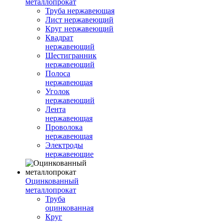
металлопрокат
Труба нержавеющая
Лист нержавеющий
Круг нержавеющий
Квадрат
нержавеющий
Шестигранник
нержавеющий
Полоса
нержавеющая
Уголок
нержавеющий
Лента
нержавеющая
Проволока
нержавеющая
Электроды
нержавеющие
Оцинкованный
металлопрокат
Труба
оцинкованная
Круг