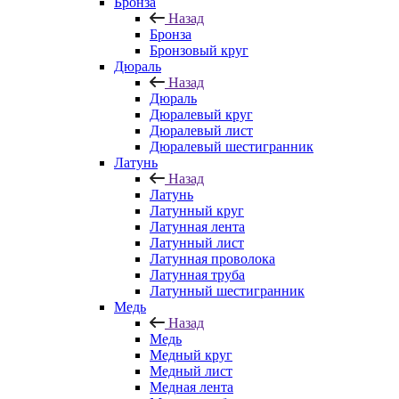
Бронза
Назад
Бронза
Бронзовый круг
Дюраль
Назад
Дюраль
Дюралевый круг
Дюралевый лист
Дюралевый шестигранник
Латунь
Назад
Латунь
Латунный круг
Латунная лента
Латунный лист
Латунная проволока
Латунная труба
Латунный шестигранник
Медь
Назад
Медь
Медный круг
Медный лист
Медная лента