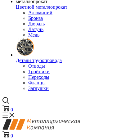
Цветной металлопрокат
Алюминий
Бронза
Дюраль
Латунь
Медь
Детали трубопровода
Отводы
Тройники
Переходы
Фланцы
Заглушки
0
0