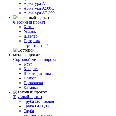
Арматура А1
Арматура А500С
Арматура АТ 800
Фасонный прокат
Балка
Уголок
Швелер
Профиль
строительный
Сортовой металлопрокат
Круг
Квадрат
Шестигранники
Полоса
Проволока
Катанка
Трубный прокат
Труба бесшовная
Труба ВГП ДУ
Труба
нефтепроводная