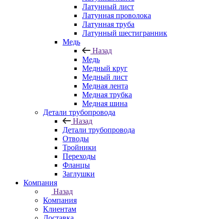
Латунный лист
Латунная проволока
Латунная труба
Латунный шестигранник
Медь
Назад
Медь
Медный круг
Медный лист
Медная лента
Медная трубка
Медная шина
Детали трубопровода
Назад
Детали трубопровода
Отводы
Тройники
Переходы
Фланцы
Заглушки
Компания
Назад
Компания
Клиентам
Доставка