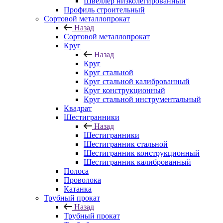
Швеллер низколегированный
Профиль строительный
Сортовой металлопрокат
Назад
Сортовой металлопрокат
Круг
Назад
Круг
Круг стальной
Круг стальной калиброванный
Круг конструкционный
Круг стальной инструментальный
Квадрат
Шестигранники
Назад
Шестигранники
Шестигранник стальной
Шестигранник конструкционный
Шестигранник калиброванный
Полоса
Проволока
Катанка
Трубный прокат
Назад
Трубный прокат