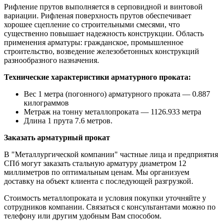
Рифление прутов выполняется в серповидной и винтовой
вариации. Рифленая поверхность прутов обеспечивает
хорошее сцепление со строительными смесями, что
существенно повышает надежность конструкции. Область
применения арматуры: гражданское, промышленное
строительство, возведение железобетонных конструкций
разнообразного назначения.
Технические характеристики арматурного проката:
Вес 1 метра (погонного) арматурного проката — 0.887
килограммов
Метраж на тонну металлопроката — 1126.933 метра
Длина 1 прута 7.6 метров.
Заказать арматурный прокат
В "Металлургической компании" частные лица и предприятия
СПб могут заказать стальную арматуру диаметром 12
миллиметров по оптимальным ценам. Мы организуем
доставку на объект клиента с последующей разгрузкой.
Стоимость металлопроката и условия покупки уточняйте у
сотрудников компании. Связаться с консультантами можно по
телефону или другим удобным Вам способом.