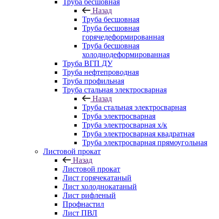
Труба бесшовная
Назад
Труба бесшовная
Труба бесшовная
горячедеформированная
Труба бесшовная
холоднодеформированная
Труба ВГП ДУ
Труба нефтепроводная
Труба профильная
Труба стальная электросварная
Назад
Труба стальная электросварная
Труба электросварная
Труба электросварная х/к
Труба электросварная квадратная
Труба электросварная прямоугольная
Листовой прокат
Назад
Листовой прокат
Лист горячекатаный
Лист холоднокатаный
Лист рифленый
Профнастил
Лист ПВЛ