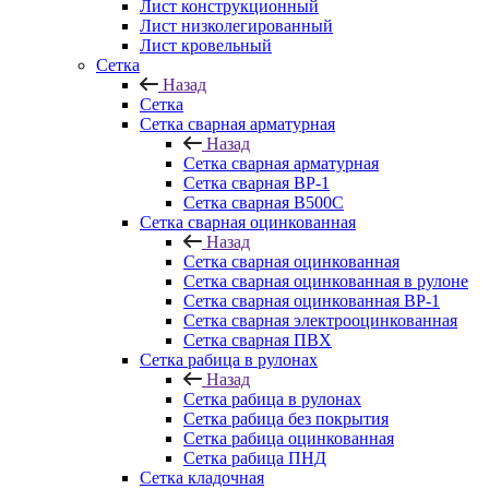
Лист конструкционный
Лист низколегированный
Лист кровельный
Сетка
Назад
Сетка
Сетка сварная арматурная
Назад
Сетка сварная арматурная
Сетка сварная ВР-1
Сетка сварная В500С
Сетка сварная оцинкованная
Назад
Сетка сварная оцинкованная
Сетка сварная оцинкованная в рулоне
Сетка сварная оцинкованная ВР-1
Сетка сварная электрооцинкованная
Сетка сварная ПВХ
Сетка рабица в рулонах
Назад
Сетка рабица в рулонах
Сетка рабица без покрытия
Сетка рабица оцинкованная
Сетка рабица ПНД
Сетка кладочная