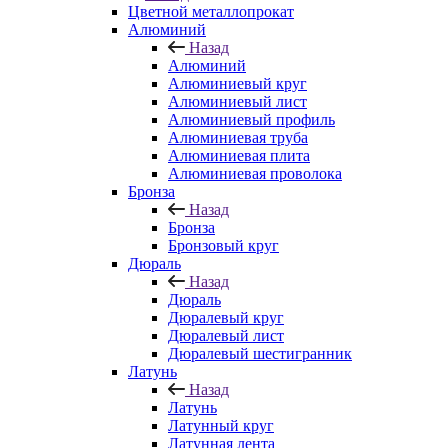
Цветной металлопрокат
Алюминий
Назад
Алюминий
Алюминиевый круг
Алюминиевый лист
Алюминиевый профиль
Алюминиевая труба
Алюминиевая плита
Алюминиевая проволока
Бронза
Назад
Бронза
Бронзовый круг
Дюраль
Назад
Дюраль
Дюралевый круг
Дюралевый лист
Дюралевый шестигранник
Латунь
Назад
Латунь
Латунный круг
Латунная лента