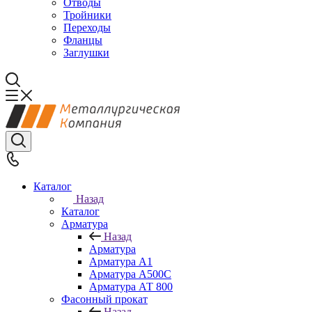
Отводы
Тройники
Переходы
Фланцы
Заглушки
Каталог
Назад
Каталог
Арматура
Назад
Арматура
Арматура А1
Арматура А500С
Арматура АТ 800
Фасонный прокат
Назад