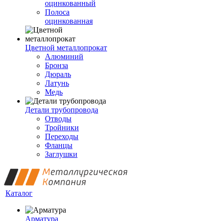
оцинкованный
Полоса
оцинкованная
Цветной металлопрокат
Алюминий
Бронза
Дюраль
Латунь
Медь
Детали трубопровода
Отводы
Тройники
Переходы
Фланцы
Заглушки
Каталог
Арматура