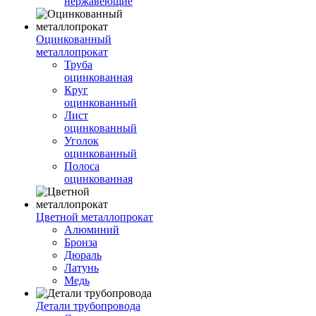
нержавеющие
Оцинкованный
металлопрокат
Труба
оцинкованная
Круг
оцинкованный
Лист
оцинкованный
Уголок
оцинкованный
Полоса
оцинкованная
Цветной металлопрокат
Алюминий
Бронза
Дюраль
Латунь
Медь
Детали трубопровода