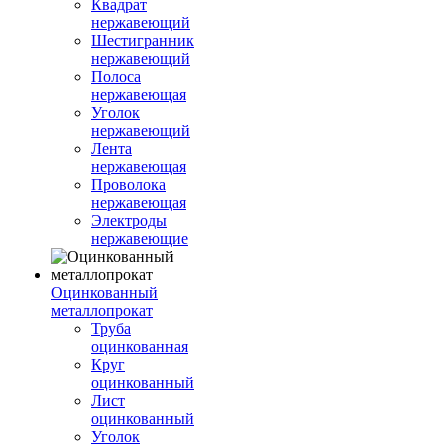
Квадрат
нержавеющий
Шестигранник
нержавеющий
Полоса
нержавеющая
Уголок
нержавеющий
Лента
нержавеющая
Проволока
нержавеющая
Электроды
нержавеющие
Оцинкованный
металлопрокат
Труба
оцинкованная
Круг
оцинкованный
Лист
оцинкованный
Уголок