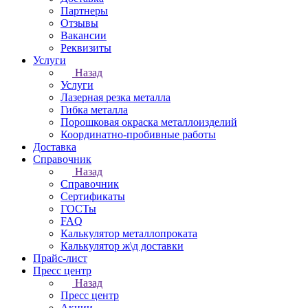
Партнеры
Отзывы
Вакансии
Реквизиты
Услуги
Назад
Услуги
Лазерная резка металла
Гибка металла
Порошковая окраска металлоизделий
Координатно-пробивные работы
Доставка
Справочник
Назад
Справочник
Сертификаты
ГОСТы
FAQ
Калькулятор металлопроката
Калькулятор ж\д доставки
Прайс-лист
Пресс центр
Назад
Пресс центр
Акции