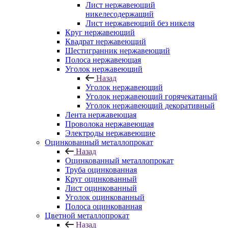
Лист нержавеющий
никелесодержащий
Лист нержавеющий без никеля
Круг нержавеющий
Квадрат нержавеющий
Шестигранник нержавеющий
Полоса нержавеющая
Уголок нержавеющий
Назад
Уголок нержавеющий
Уголок нержавеющий горячекатаный
Уголок нержавеющий декоративный
Лента нержавеющая
Проволока нержавеющая
Электроды нержавеющие
Оцинкованный металлопрокат
Назад
Оцинкованный металлопрокат
Труба оцинкованная
Круг оцинкованный
Лист оцинкованный
Уголок оцинкованный
Полоса оцинкованная
Цветной металлопрокат
Назад