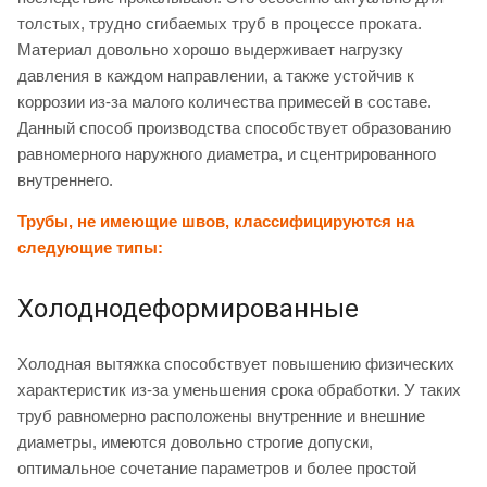
толстых, трудно сгибаемых труб в процессе проката.
Материал довольно хорошо выдерживает нагрузку
давления в каждом направлении, а также устойчив к
коррозии из-за малого количества примесей в составе.
Данный способ производства способствует образованию
равномерного наружного диаметра, и сцентрированного
внутреннего.
Трубы, не имеющие швов, классифицируются на
следующие типы:
Холоднодеформированные
Холодная вытяжка способствует повышению физических
характеристик из-за уменьшения срока обработки. У таких
труб равномерно расположены внутренние и внешние
диаметры, имеются довольно строгие допуски,
оптимальное сочетание параметров и более простой