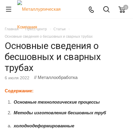
0
Главная
Пресс-центр
Статьи
Основные сведения о бесшовных и сварных трубах
Основные сведения о
бесшовных и сварных
трубах
// Металлообработка
6 июля 2022
Содержание:
Основные технологические процессы
Методы изготовления бесшовных труб
холоднодеформированные