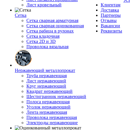
Ус
Лист кровельный
Клиентам
Доставка
Сетка
Партнеры
Сетка сварная арматурная
Отзывы
Сетка сварная оцинкованная
Вакансии
Сетка рабица в рулонах
Реквизиты
Сетка кладочная
Сетка 2D и 3D
Проволока вязальная
Нержавеющий металлопрокат
Труба нержавеющая
Лист нержавеющий
Круг нержавеющий
Квадрат нержавеющий
Шестигранник нержавеющий
Полоса нержавеющая
Уголок нержавеющий
Лента нержавеющая
Проволока нержавеющая
Электроды нержавеющие