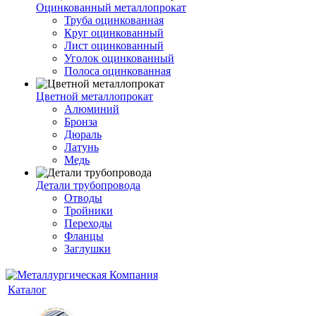
Оцинкованный металлопрокат
Труба оцинкованная
Круг оцинкованный
Лист оцинкованный
Уголок оцинкованный
Полоса оцинкованная
Цветной металлопрокат
Алюминий
Бронза
Дюраль
Латунь
Медь
Детали трубопровода
Отводы
Тройники
Переходы
Фланцы
Заглушки
Каталог