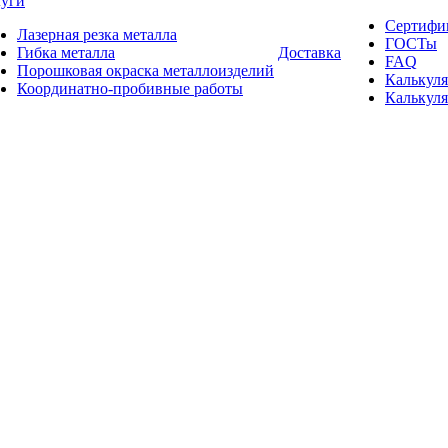
луги
Сертифи
Лазерная резка металла
ГОСТы
Гибка металла
Доставка
FAQ
Порошковая окраска металлоизделий
Калькуля
Координатно-пробивные работы
Калькуля