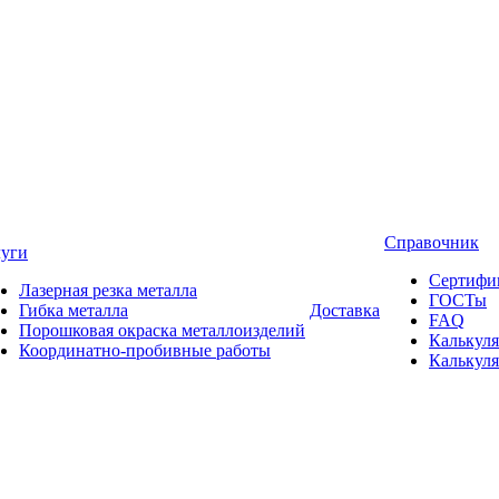
Справочник
луги
Сертифи
Лазерная резка металла
ГОСТы
Гибка металла
Доставка
FAQ
Порошковая окраска металлоизделий
Калькуля
Координатно-пробивные работы
Калькуля