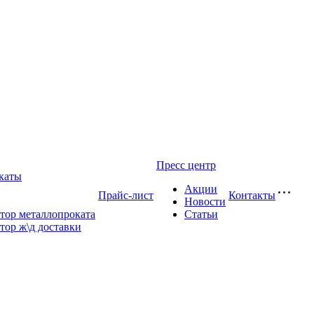
Пресс центр
каты
Акции
Прайс-лист
Контакты
Новости
тор металлопроката
Статьи
тор ж\д доставки