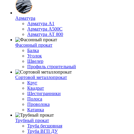
Арматура
Арматура А1
Арматура А500С
Арматура АТ 800
Фасонный прокат
Балка
Уголок
Швелер
Профиль строительный
Сортовой металлопрокат
Круг
Квадрат
Шестигранники
Полоса
Проволока
Катанка
Трубный прокат
Труба бесшовная
Труба ВГП ДУ