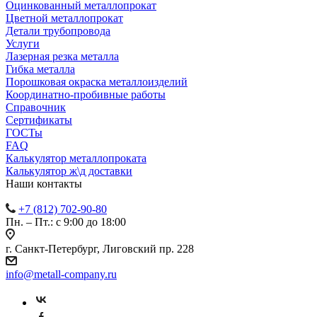
Оцинкованный металлопрокат
Цветной металлопрокат
Детали трубопровода
Услуги
Лазерная резка металла
Гибка металла
Порошковая окраска металлоизделий
Координатно-пробивные работы
Справочник
Сертификаты
ГОСТы
FAQ
Калькулятор металлопроката
Калькулятор ж\д доставки
Наши контакты
+7 (812) 702-90-80
Пн. – Пт.: с 9:00 до 18:00
г. Санкт-Петербург, Лиговский пр. 228
info@metall-company.ru