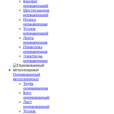
Квадрат
нержавеющий
Шестигранник
нержавеющий
Полоса
нержавеющая
Уголок
нержавеющий
Лента
нержавеющая
Проволока
нержавеющая
Электроды
нержавеющие
Оцинкованный
металлопрокат
Труба
оцинкованная
Круг
оцинкованный
Лист
оцинкованный
Уголок