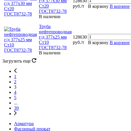
г/д 377х30 мм
128630
Ст20
руб./т
В корзину
В корзине
ГОСТ8732-78
В наличии
Труба
нефтепроводная
г/д 377х25 мм
128630
Ст10
руб./т
В корзину
В корзине
ГОСТ8732-78
В наличии
Загрузить еще
1
2
3
4
5
...
39
Арматура
Фасонный прокат