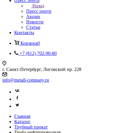
Пресс центр
Назад
Пресс центр
Акции
Новости
Статьи
Контакты
Корзина
0
+7 (812) 702-90-80
г. Санкт-Петербург, Лиговский пр. 228
info@metall-company.ru
Главная
Каталог
Трубный прокат
Труба нефтепроводная