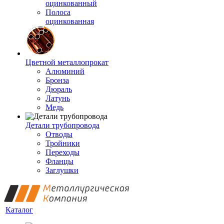
оцинкованный
Полоса
оцинкованная
Цветной металлопрокат
Алюминий
Бронза
Дюраль
Латунь
Медь
Детали трубопровода
Отводы
Тройники
Переходы
Фланцы
Заглушки
Каталог