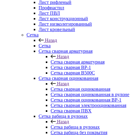
Лист рифленый
Профнастил
Лист ПВЛ
Лист конструкционный
Лист низколегированный
Лист кровельный
Сетка
Назад
Сетка
Сетка сварная арматурная
Назад
Сетка сварная арматурная
Сетка сварная ВР-1
Сетка сварная В500С
Сетка сварная оцинкованная
Назад
Сетка сварная оцинкованная
Сетка сварная оцинкованная в рулоне
Сетка сварная оцинкованная ВР-1
Сетка сварная электрооцинкованная
Сетка сварная ПВХ
Сетка рабица в рулонах
Назад
Сетка рабица в рулонах
Сетка рабица без покрытия