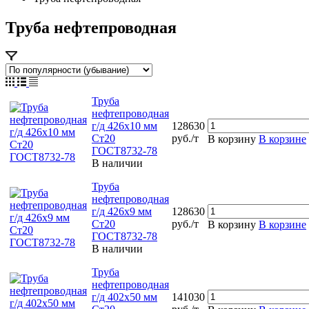
Труба нефтепроводная
Труба
нефтепроводная
г/д 426х10 мм
128630
Ст20
руб./т
В корзину
В корзине
ГОСТ8732-78
В наличии
Труба
нефтепроводная
г/д 426х9 мм
128630
Ст20
руб./т
В корзину
В корзине
ГОСТ8732-78
В наличии
Труба
нефтепроводная
г/д 402х50 мм
141030