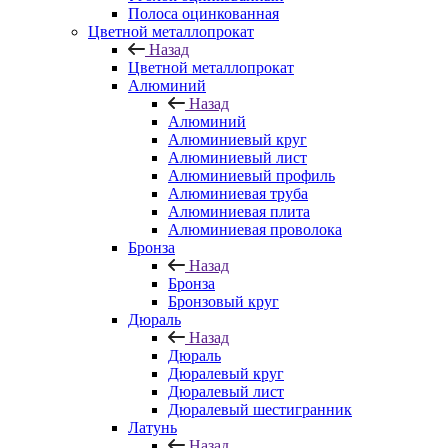
Полоса оцинкованная
Цветной металлопрокат
Назад
Цветной металлопрокат
Алюминий
Назад
Алюминий
Алюминиевый круг
Алюминиевый лист
Алюминиевый профиль
Алюминиевая труба
Алюминиевая плита
Алюминиевая проволока
Бронза
Назад
Бронза
Бронзовый круг
Дюраль
Назад
Дюраль
Дюралевый круг
Дюралевый лист
Дюралевый шестигранник
Латунь
Назад