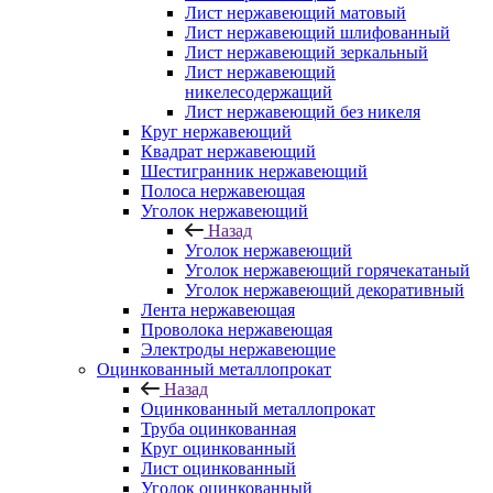
Лист нержавеющий матовый
Лист нержавеющий шлифованный
Лист нержавеющий зеркальный
Лист нержавеющий
никелесодержащий
Лист нержавеющий без никеля
Круг нержавеющий
Квадрат нержавеющий
Шестигранник нержавеющий
Полоса нержавеющая
Уголок нержавеющий
Назад
Уголок нержавеющий
Уголок нержавеющий горячекатаный
Уголок нержавеющий декоративный
Лента нержавеющая
Проволока нержавеющая
Электроды нержавеющие
Оцинкованный металлопрокат
Назад
Оцинкованный металлопрокат
Труба оцинкованная
Круг оцинкованный
Лист оцинкованный
Уголок оцинкованный