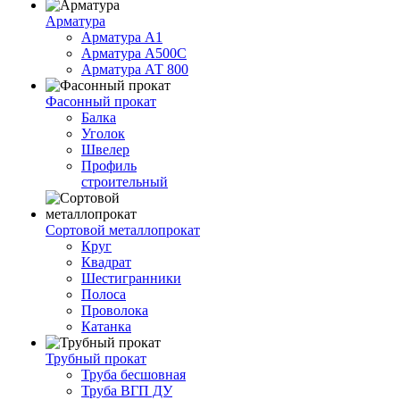
Арматура
Арматура А1
Арматура А500С
Арматура АТ 800
Фасонный прокат
Балка
Уголок
Швелер
Профиль
строительный
Сортовой металлопрокат
Круг
Квадрат
Шестигранники
Полоса
Проволока
Катанка
Трубный прокат
Труба бесшовная
Труба ВГП ДУ