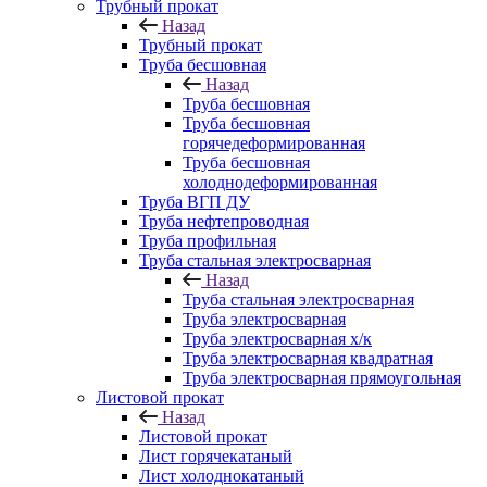
Трубный прокат
Назад
Трубный прокат
Труба бесшовная
Назад
Труба бесшовная
Труба бесшовная
горячедеформированная
Труба бесшовная
холоднодеформированная
Труба ВГП ДУ
Труба нефтепроводная
Труба профильная
Труба стальная электросварная
Назад
Труба стальная электросварная
Труба электросварная
Труба электросварная х/к
Труба электросварная квадратная
Труба электросварная прямоугольная
Листовой прокат
Назад
Листовой прокат
Лист горячекатаный
Лист холоднокатаный