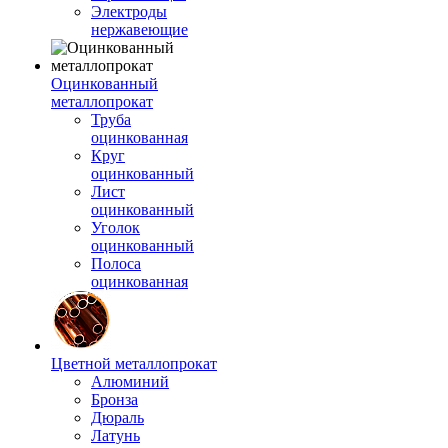
Электроды
нержавеющие
Оцинкованный
металлопрокат
Труба
оцинкованная
Круг
оцинкованный
Лист
оцинкованный
Уголок
оцинкованный
Полоса
оцинкованная
Цветной металлопрокат
Алюминий
Бронза
Дюраль
Латунь