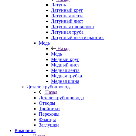
Латунь
Латунный круг
Латунная лента
Латунный лист
Латунная проволока
Латунная труба
Латунный шестигранник
Медь
Назад
Медь
Медный круг
Медный лист
Медная лента
Медная трубка
Медная шина
Детали трубопровода
Назад
Детали трубопровода
Отводы
Тройники
Переходы
Фланцы
Заглушки
Компания
Назад