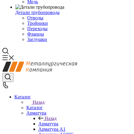
Медь
Детали трубопровода
Отводы
Тройники
Переходы
Фланцы
Заглушки
Каталог
Назад
Каталог
Арматура
Назад
Арматура
Арматура А1