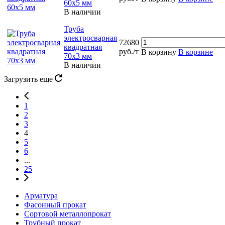
60х5 мм
В наличии
Труба
электросварная
72680
квадратная
руб./т
В корзину
В корзине
70х3 мм
В наличии
Загрузить еще
1
2
3
4
5
6
...
25
Арматура
Фасонный прокат
Сортовой металлопрокат
Трубный прокат