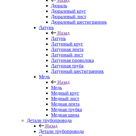
Назад
Дюраль
Дюралевый круг
Дюралевый лист
Дюралевый шестигранник
Латунь
Назад
Латунь
Латунный круг
Латунная лента
Латунный лист
Латунная проволока
Латунная труба
Латунный шестигранник
Медь
Назад
Медь
Медный круг
Медный лист
Медная лента
Медная трубка
Медная шина
Детали трубопровода
Назад
Детали трубопровода