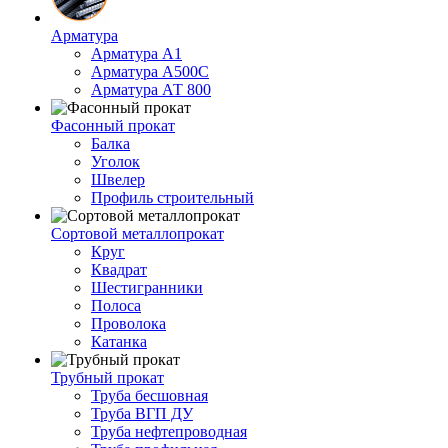
Арматура
Арматура А1
Арматура А500С
Арматура АТ 800
Фасонный прокат
Балка
Уголок
Швелер
Профиль строительный
Сортовой металлопрокат
Круг
Квадрат
Шестигранники
Полоса
Проволока
Катанка
Трубный прокат
Труба бесшовная
Труба ВГП ДУ
Труба нефтепроводная