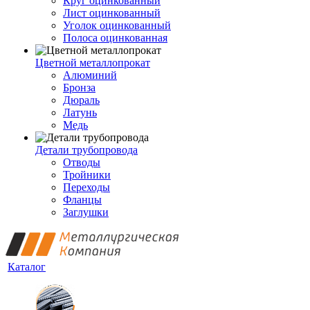
Круг оцинкованный
Лист оцинкованный
Уголок оцинкованный
Полоса оцинкованная
Цветной металлопрокат
Алюминий
Бронза
Дюраль
Латунь
Медь
Детали трубопровода
Отводы
Тройники
Переходы
Фланцы
Заглушки
Каталог