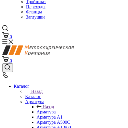
Тройники
Переходы
Фланцы
Заглушки
0
0
Каталог
Назад
Каталог
Арматура
Назад
Арматура
Арматура А1
Арматура А500С
Арматура АТ 800