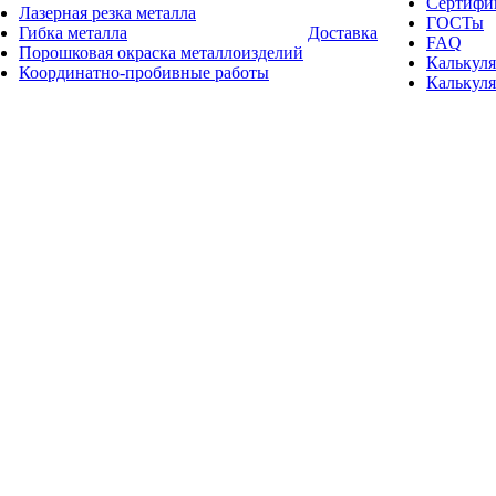
Сертифи
Лазерная резка металла
ГОСТы
Гибка металла
Доставка
FAQ
Порошковая окраска металлоизделий
Калькуля
Координатно-пробивные работы
Калькуля