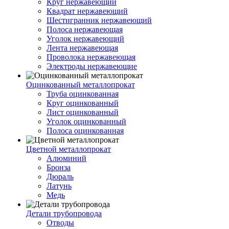
Круг нержавеющий
Квадрат нержавеющий
Шестигранник нержавеющий
Полоса нержавеющая
Уголок нержавеющий
Лента нержавеющая
Проволока нержавеющая
Электроды нержавеющие
Оцинкованный металлопрокат
Труба оцинкованная
Круг оцинкованный
Лист оцинкованный
Уголок оцинкованный
Полоса оцинкованная
Цветной металлопрокат
Алюминий
Бронза
Дюраль
Латунь
Медь
Детали трубопровода
Отводы