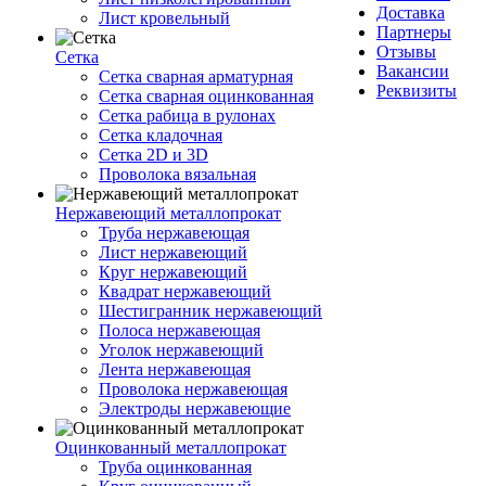
Доставка
Лист кровельный
Партнеры
Отзывы
Сетка
Вакансии
Сетка сварная арматурная
Реквизиты
Сетка сварная оцинкованная
Сетка рабица в рулонах
Сетка кладочная
Сетка 2D и 3D
Проволока вязальная
Нержавеющий металлопрокат
Труба нержавеющая
Лист нержавеющий
Круг нержавеющий
Квадрат нержавеющий
Шестигранник нержавеющий
Полоса нержавеющая
Уголок нержавеющий
Лента нержавеющая
Проволока нержавеющая
Электроды нержавеющие
Оцинкованный металлопрокат
Труба оцинкованная