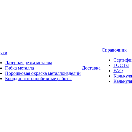
Справочник
луги
Сертифи
Лазерная резка металла
ГОСТы
Гибка металла
Доставка
FAQ
Порошковая окраска металлоизделий
Калькуля
Координатно-пробивные работы
Калькуля