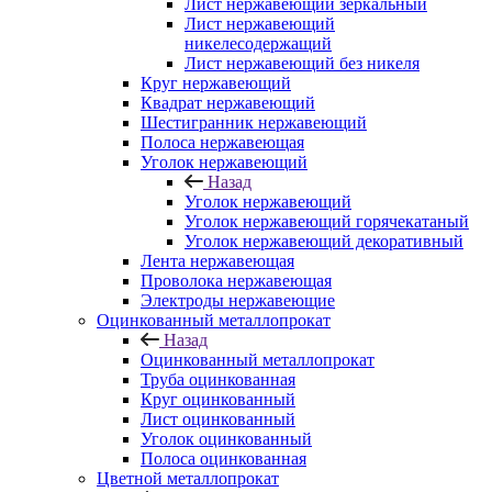
Лист нержавеющий зеркальный
Лист нержавеющий
никелесодержащий
Лист нержавеющий без никеля
Круг нержавеющий
Квадрат нержавеющий
Шестигранник нержавеющий
Полоса нержавеющая
Уголок нержавеющий
Назад
Уголок нержавеющий
Уголок нержавеющий горячекатаный
Уголок нержавеющий декоративный
Лента нержавеющая
Проволока нержавеющая
Электроды нержавеющие
Оцинкованный металлопрокат
Назад
Оцинкованный металлопрокат
Труба оцинкованная
Круг оцинкованный
Лист оцинкованный
Уголок оцинкованный
Полоса оцинкованная
Цветной металлопрокат