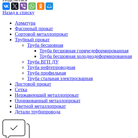
Назад к списку
Арматура
Фасонный прокат
Сортовой металлопрокат
Трубный прокат
Труба бесшовная
Труба бесшовная горячедеформированная
Труба бесшовная холоднодеформированная
Труба ВГП ДУ
Труба нефтепроводная
Труба профильная
Труба стальная электросварная
Листовой прокат
Сетка
Нержавеющий металлопрокат
Оцинкованный металлопрокат
Цветной металлопрокат
Детали трубопровода