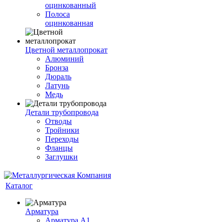
оцинкованный
Полоса
оцинкованная
Цветной металлопрокат
Алюминий
Бронза
Дюраль
Латунь
Медь
Детали трубопровода
Отводы
Тройники
Переходы
Фланцы
Заглушки
Каталог
Арматура
Арматура А1