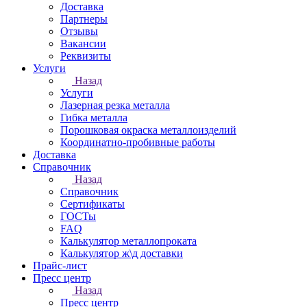
Доставка
Партнеры
Отзывы
Вакансии
Реквизиты
Услуги
Назад
Услуги
Лазерная резка металла
Гибка металла
Порошковая окраска металлоизделий
Координатно-пробивные работы
Доставка
Справочник
Назад
Справочник
Сертификаты
ГОСТы
FAQ
Калькулятор металлопроката
Калькулятор ж\д доставки
Прайс-лист
Пресс центр
Назад
Пресс центр