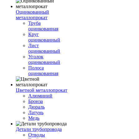
Оцинкованный
металлопрокат
Труба
оцинкованная
Круг
оцинкованный
Лист
оцинкованный
Уголок
оцинкованный
Полоса
оцинкованная
Цветной металлопрокат
Алюминий
Бронза
Дюраль
Латунь
Медь
Детали трубопровода
Отводы