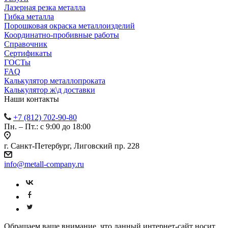
Лазерная резка металла
Гибка металла
Порошковая окраска металлоизделий
Координатно-пробивные работы
Справочник
Сертификаты
ГОСТы
FAQ
Калькулятор металлопроката
Калькулятор ж\д доставки
Наши контакты
+7 (812) 702-90-80
Пн. – Пт.: с 9:00 до 18:00
г. Санкт-Петербург, Лиговский пр. 228
info@metall-company.ru
Обращаем ваше внимание, что данный интернет-сайт носит