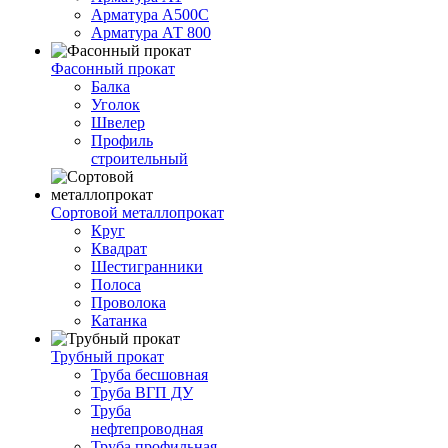
Арматура А500С
Арматура АТ 800
Фасонный прокат
Балка
Уголок
Швелер
Профиль
строительный
Сортовой металлопрокат
Круг
Квадрат
Шестигранники
Полоса
Проволока
Катанка
Трубный прокат
Труба бесшовная
Труба ВГП ДУ
Труба
нефтепроводная
Труба профильная