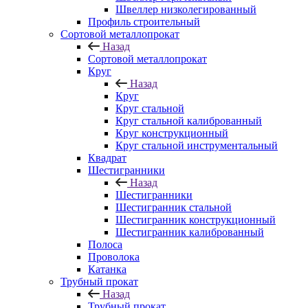
Швеллер низколегированный
Профиль строительный
Сортовой металлопрокат
Назад
Сортовой металлопрокат
Круг
Назад
Круг
Круг стальной
Круг стальной калиброванный
Круг конструкционный
Круг стальной инструментальный
Квадрат
Шестигранники
Назад
Шестигранники
Шестигранник стальной
Шестигранник конструкционный
Шестигранник калиброванный
Полоса
Проволока
Катанка
Трубный прокат
Назад
Трубный прокат