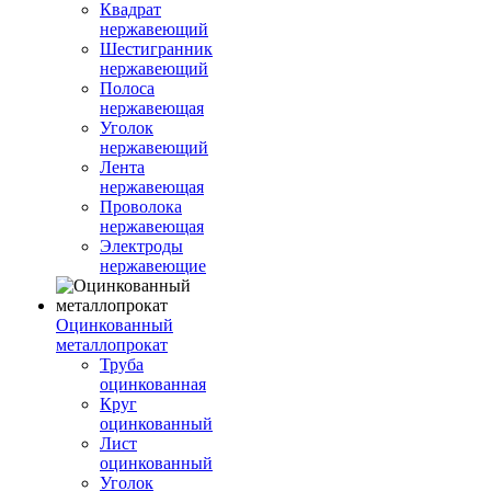
Квадрат
нержавеющий
Шестигранник
нержавеющий
Полоса
нержавеющая
Уголок
нержавеющий
Лента
нержавеющая
Проволока
нержавеющая
Электроды
нержавеющие
Оцинкованный
металлопрокат
Труба
оцинкованная
Круг
оцинкованный
Лист
оцинкованный
Уголок