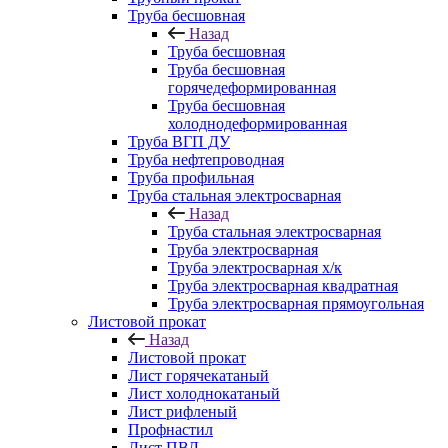
Труба бесшовная
Назад
Труба бесшовная
Труба бесшовная
горячедеформированная
Труба бесшовная
холоднодеформированная
Труба ВГП ДУ
Труба нефтепроводная
Труба профильная
Труба стальная электросварная
Назад
Труба стальная электросварная
Труба электросварная
Труба электросварная х/к
Труба электросварная квадратная
Труба электросварная прямоугольная
Листовой прокат
Назад
Листовой прокат
Лист горячекатаный
Лист холоднокатаный
Лист рифленый
Профнастил
Лист ПВЛ