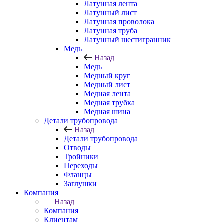
Латунная лента
Латунный лист
Латунная проволока
Латунная труба
Латунный шестигранник
Медь
Назад
Медь
Медный круг
Медный лист
Медная лента
Медная трубка
Медная шина
Детали трубопровода
Назад
Детали трубопровода
Отводы
Тройники
Переходы
Фланцы
Заглушки
Компания
Назад
Компания
Клиентам