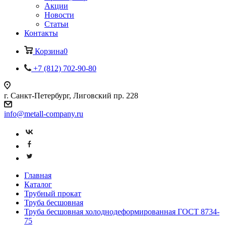
Акции
Новости
Статьи
Контакты
Корзина
0
+7 (812) 702-90-80
г. Санкт-Петербург, Лиговский пр. 228
info@metall-company.ru
Главная
Каталог
Трубный прокат
Труба бесшовная
Труба бесшовная холоднодеформированная ГОСТ 8734-
75