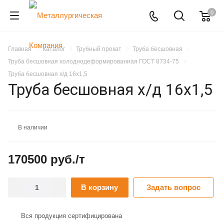
0
Главная
Каталог
Трубный прокат
Труба бесшовная
Труба бесшовная холоднодеформированная ГОСТ 8734-75
Труба бесшовная х/д 16х1,5
Труба бесшовная х/д 16х1,5
В наличии
170500 руб./т
В корзину
Задать вопрос
Вся продукция сертифицирована