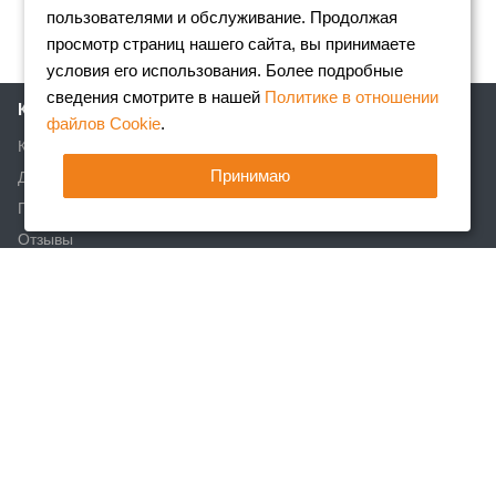
пользователями и обслуживание. Продолжая
просмотр страниц нашего сайта, вы принимаете
условия его использования. Более подробные
сведения смотрите в нашей
Политике в отношении
Компания
файлов Cookie
.
Клиентам
Принимаю
Доставка
Партнеры
Отзывы
Вакансии
Реквизиты
Акции
Новости
Статьи
Каталог
Арматура