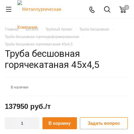
0
Главная
Каталог
Трубный прокат
Труба бесшовная
Труба бесшовная горячедеформированная
Труба бесшовная горячекатаная 45х4,5
Труба бесшовная
горячекатаная 45х4,5
В наличии
137950 руб./т
В корзину
Задать вопрос