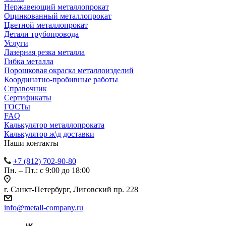
Нержавеющий металлопрокат
Оцинкованный металлопрокат
Цветной металлопрокат
Детали трубопровода
Услуги
Лазерная резка металла
Гибка металла
Порошковая окраска металлоизделий
Координатно-пробивные работы
Справочник
Сертификаты
ГОСТы
FAQ
Калькулятор металлопроката
Калькулятор ж\д доставки
Наши контакты
+7 (812) 702-90-80
Пн. – Пт.: с 9:00 до 18:00
г. Санкт-Петербург, Лиговский пр. 228
info@metall-company.ru