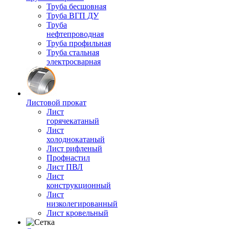
Труба бесшовная
Труба ВГП ДУ
Труба
нефтепроводная
Труба профильная
Труба стальная
электросварная
Листовой прокат
Лист
горячекатаный
Лист
холоднокатаный
Лист рифленый
Профнастил
Лист ПВЛ
Лист
конструкционный
Лист
низколегированный
Лист кровельный