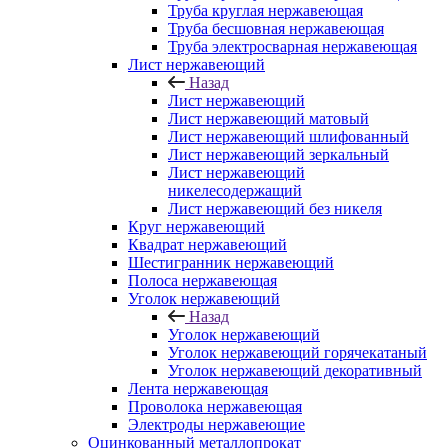
Труба круглая нержавеющая
Труба бесшовная нержавеющая
Труба электросварная нержавеющая
Лист нержавеющий
Назад
Лист нержавеющий
Лист нержавеющий матовый
Лист нержавеющий шлифованный
Лист нержавеющий зеркальный
Лист нержавеющий
никелесодержащий
Лист нержавеющий без никеля
Круг нержавеющий
Квадрат нержавеющий
Шестигранник нержавеющий
Полоса нержавеющая
Уголок нержавеющий
Назад
Уголок нержавеющий
Уголок нержавеющий горячекатаный
Уголок нержавеющий декоративный
Лента нержавеющая
Проволока нержавеющая
Электроды нержавеющие
Оцинкованный металлопрокат