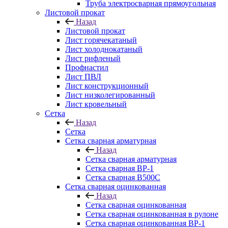
Труба электросварная прямоугольная
Листовой прокат
Назад
Листовой прокат
Лист горячекатаный
Лист холоднокатаный
Лист рифленый
Профнастил
Лист ПВЛ
Лист конструкционный
Лист низколегированный
Лист кровельный
Сетка
Назад
Сетка
Сетка сварная арматурная
Назад
Сетка сварная арматурная
Сетка сварная ВР-1
Сетка сварная В500С
Сетка сварная оцинкованная
Назад
Сетка сварная оцинкованная
Сетка сварная оцинкованная в рулоне
Сетка сварная оцинкованная ВР-1