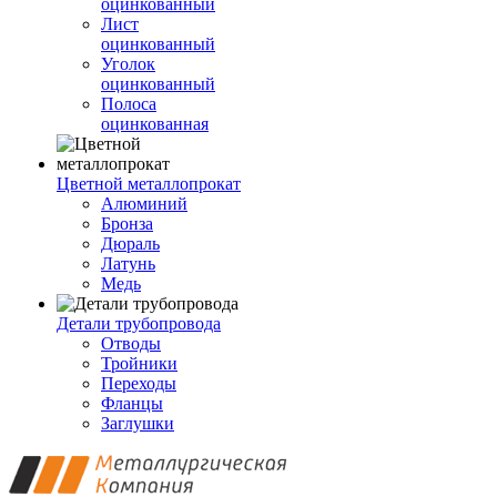
оцинкованный
Лист
оцинкованный
Уголок
оцинкованный
Полоса
оцинкованная
Цветной металлопрокат
Алюминий
Бронза
Дюраль
Латунь
Медь
Детали трубопровода
Отводы
Тройники
Переходы
Фланцы
Заглушки