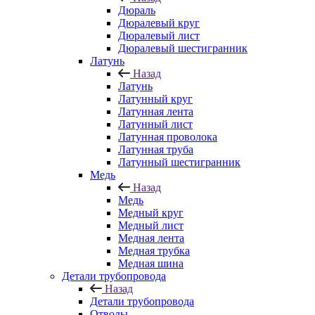
Дюраль
Дюралевый круг
Дюралевый лист
Дюралевый шестигранник
Латунь
Назад
Латунь
Латунный круг
Латунная лента
Латунный лист
Латунная проволока
Латунная труба
Латунный шестигранник
Медь
Назад
Медь
Медный круг
Медный лист
Медная лента
Медная трубка
Медная шина
Детали трубопровода
Назад
Детали трубопровода
Отводы