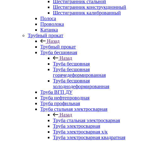
Шестигранник стальной
Шестигранник конструкционный
Шестигранник калиброванный
Полоса
Проволока
Катанка
Трубный прокат
Назад
Трубный прокат
Труба бесшовная
Назад
Труба бесшовная
Труба бесшовная
горячедеформированная
Труба бесшовная
холоднодеформированная
Труба ВГП ДУ
Труба нефтепроводная
Труба профильная
Труба стальная электросварная
Назад
Труба стальная электросварная
Труба электросварная
Труба электросварная х/к
Труба электросварная квадратная