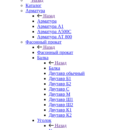
Назад
Каталог
Арматура
Назад
Арматура
Арматура А1
Арматура А500С
Арматура АТ 800
Фасонный прокат
Назад
Фасонный прокат
Балка
Назад
Балка
Двутавр обычный
Двутавр Б1
Двутавр Б2
Двутавр С
Двутавр М
Двутавр Ш1
Двутавр Ш2
Двутавр К1
Двутавр К2
Уголок
Назад