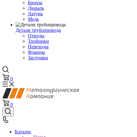
Бронза
Дюраль
Латунь
Медь
Детали трубопровода
Отводы
Тройники
Переходы
Фланцы
Заглушки
0
0
Каталог