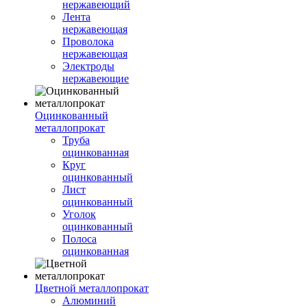
нержавеющий
Лента
нержавеющая
Проволока
нержавеющая
Электроды
нержавеющие
Оцинкованный
металлопрокат
Труба
оцинкованная
Круг
оцинкованный
Лист
оцинкованный
Уголок
оцинкованный
Полоса
оцинкованная
Цветной металлопрокат
Алюминий