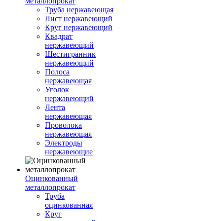
металлопрокат
Труба нержавеющая
Лист нержавеющий
Круг нержавеющий
Квадрат
нержавеющий
Шестигранник
нержавеющий
Полоса
нержавеющая
Уголок
нержавеющий
Лента
нержавеющая
Проволока
нержавеющая
Электроды
нержавеющие
Оцинкованный
металлопрокат
Труба
оцинкованная
Круг