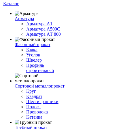
Каталог
Арматура
Арматура А1
Арматура А500С
Арматура АТ 800
Фасонный прокат
Балка
Уголок
Швелер
Профиль
строительный
Сортовой металлопрокат
Круг
Квадрат
Шестигранники
Полоса
Проволока
Катанка
Трубный прокат