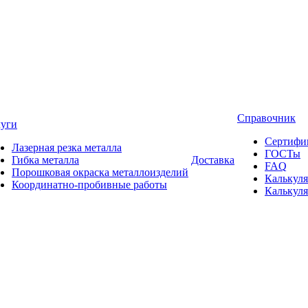
Справочник
луги
Сертифи
Лазерная резка металла
ГОСТы
Гибка металла
Доставка
FAQ
Порошковая окраска металлоизделий
Калькуля
Координатно-пробивные работы
Калькуля