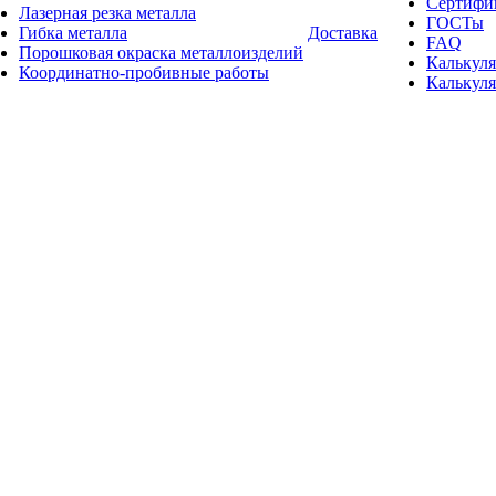
Сертифи
Лазерная резка металла
ГОСТы
Гибка металла
Доставка
FAQ
Порошковая окраска металлоизделий
Калькуля
Координатно-пробивные работы
Калькуля