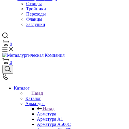
Отводы
Тройники
Переходы
Фланцы
Заглушки
0
0
Каталог
Назад
Каталог
Арматура
Назад
Арматура
Арматура А1
Арматура А500С