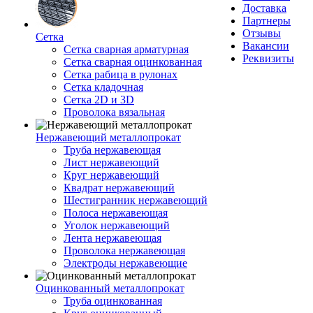
Доставка
Партнеры
Отзывы
Сетка
Вакансии
Сетка сварная арматурная
Реквизиты
Сетка сварная оцинкованная
Сетка рабица в рулонах
Сетка кладочная
Сетка 2D и 3D
Проволока вязальная
Нержавеющий металлопрокат
Труба нержавеющая
Лист нержавеющий
Круг нержавеющий
Квадрат нержавеющий
Шестигранник нержавеющий
Полоса нержавеющая
Уголок нержавеющий
Лента нержавеющая
Проволока нержавеющая
Электроды нержавеющие
Оцинкованный металлопрокат
Труба оцинкованная