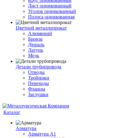
Круг оцинкованный
Лист оцинкованный
Уголок оцинкованный
Полоса оцинкованная
Цветной металлопрокат
Алюминий
Бронза
Дюраль
Латунь
Медь
Детали трубопровода
Отводы
Тройники
Переходы
Фланцы
Заглушки
Каталог
Арматура
Арматура А1