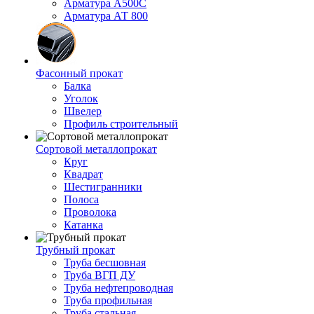
Арматура А500С
Арматура АТ 800
Фасонный прокат
Балка
Уголок
Швелер
Профиль строительный
Сортовой металлопрокат
Круг
Квадрат
Шестигранники
Полоса
Проволока
Катанка
Трубный прокат
Труба бесшовная
Труба ВГП ДУ
Труба нефтепроводная
Труба профильная
Труба стальная