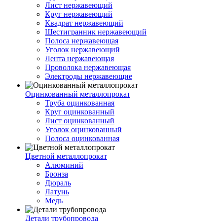
Лист нержавеющий
Круг нержавеющий
Квадрат нержавеющий
Шестигранник нержавеющий
Полоса нержавеющая
Уголок нержавеющий
Лента нержавеющая
Проволока нержавеющая
Электроды нержавеющие
Оцинкованный металлопрокат
Труба оцинкованная
Круг оцинкованный
Лист оцинкованный
Уголок оцинкованный
Полоса оцинкованная
Цветной металлопрокат
Алюминий
Бронза
Дюраль
Латунь
Медь
Детали трубопровода