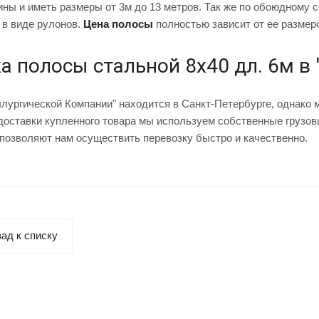
ны и иметь размеры от 3м до 13 метров. Так же по обоюдному с
 в виде рулонов.
Цена полосы
полностью зависит от ее размер
а полосы стальной 8х40 дл. 6м в
ургической Компании" находится в Санкт-Петербурге, однако 
доставки купленного товара мы используем собственные грузов
позволяют нам осуществить перевозку быстро и качественно.
ад к списку