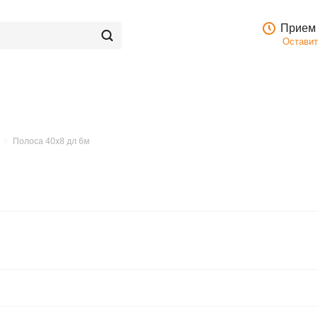
Прием 
Оставит
Полоса 40х8 дл 6м