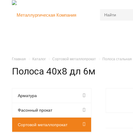
Главная
Каталог
Сортовой металлопрокат
Полоса стальная
Полоса 40х8 дл 6м
Арматура
Фасонный прокат
Сортовой металлопрокат