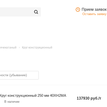
Прием заявок
Оставить заявку
орячекатаный
Круг конструкционный
Круг конструкционный 250 мм 40ХН2МА
137930 руб./т
В наличии