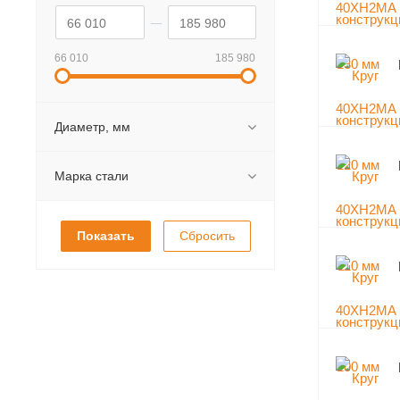
66 010
185 980
Диаметр, мм
Марка стали
Сбросить