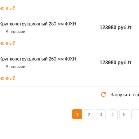
Круг конструкционный 280 мм 40ХН
123980 руб./т
В наличии
Круг конструкционный 260 мм 40ХН
123980 руб./т
В наличии
Загрузить ещ
1
2
3
4
5
...