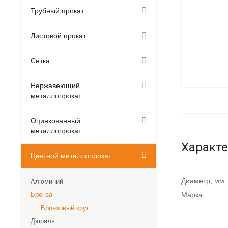
Трубный прокат
Листовой прокат
Сетка
Нержавеющий
металлопрокат
Оцинкованный
металлопрокат
Характ
Цветной металлопрокат
Диаметр, мм
Алюминий
Бронза
Марка
Бронзовый круг
Дюраль