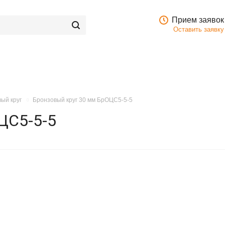
Прием заявок
Оставить заявку
ый круг
Бронзовый круг 30 мм БрОЦС5-5-5
ЦС5-5-5