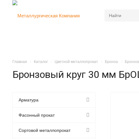
Главная
Каталог
Цветной металлопрокат
Бронза
Бронзов
Бронзовый круг 30 мм БрО
Арматура
Фасонный прокат
Сортовой металлопрокат